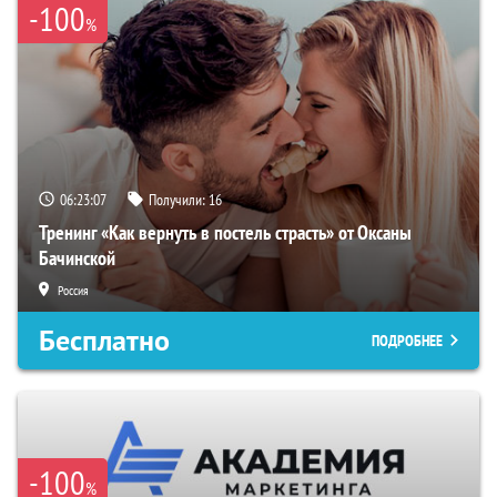
-100
%
06:23:06
Получили:
16
Тренинг «Как вернуть в постель страсть» от Оксаны
Бачинской
Россия
Бесплатно
ПОДРОБНЕЕ
-100
%