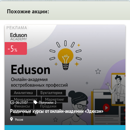
Похожие акции:
-5
%
06:23:06
Получили:
2
Различные курсы от онлайн-академии «Эдюсон»
Россия