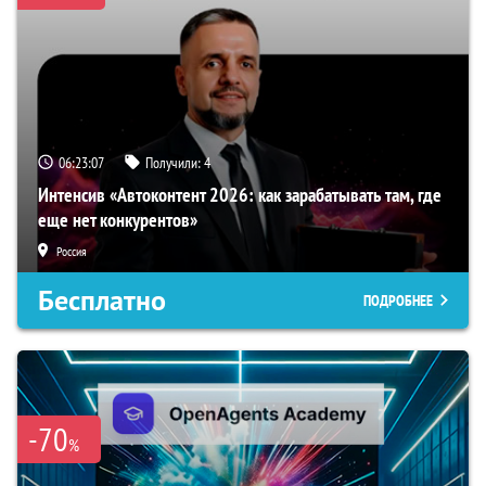
06:23:06
Получили:
4
Интенсив «Автоконтент 2026: как зарабатывать там, где
еще нет конкурентов»
Россия
Бесплатно
ПОДРОБНЕЕ
-70
%