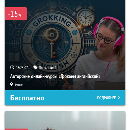
-15
%
06:23:06
Получили:
4
Авторские онлайн-курсы «Грокаем английский»
Россия
Бесплатно
ПОДРОБНЕЕ