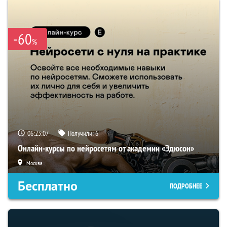
-60
%
06:23:06
Получили:
6
Онлайн-курсы по нейросетям от академии «Эдюсон»
Москва
Бесплатно
ПОДРОБНЕЕ