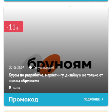
-11
%
06:23:06
Получи первым!
Курсы по разработке, маркетингу, дизайну и не только от
школы «Бруноям»
Россия
Промокод
ПОДРОБНЕЕ