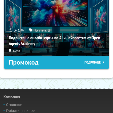
06:23:06
Получили:
18
Подписка на онлайн-курсы по AI и нейросетям от Open
Agents Academy
Россия
Промокод
ПОДРОБНЕЕ
Компания
Основное
Публикации о нас