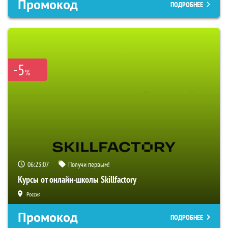
Промокод
ПОДРОБНЕЕ
-5
%
06:23:06
Получи первым!
Курсы от онлайн-школы Skillfactory
Россия
Промокод
ПОДРОБНЕЕ