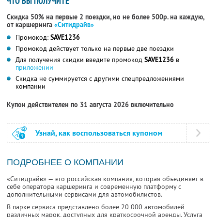
ЧТО ВЫ ПОЛУЧИТЕ
Скидка 50% на первые 2 поездки, но не более 500р. на каждую,
от каршеринга
«Ситидрайв»
Промокод:
SAVE1236
Промокод действует только на первые две поездки
Для получения скидки введите промокод
SAVE1236
в
приложении
Скидка не суммируется с другими спецпредложениями
компании
Купон действителен по 31 августа 2026 включительно
Узнай, как воспользоваться купоном
ПОДРОБНЕЕ О КОМПАНИИ
«Ситидрайв» — это российская компания, которая объединяет в
себе оператора каршеринга и современную платформу с
дополнительными сервисами для автомобилистов.
В парке сервиса представлено более 20 000 автомобилей
различных марок, доступных для краткосрочной аренды. Услуга