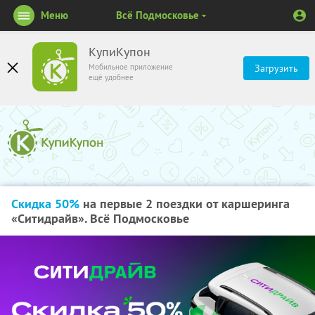
Меню
Всё Подмосковье
КупиКупон
Мобильное приложение
Загрузить
ещё удобнее
Скидка 50%
на первые 2 поездки от каршеринга
«Ситидрайв». Всё Подмосковье