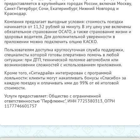
предоставляется в крупнейших городах России, включая Москву,
Санкт-Петербург, Сочи, Екатеринбург, Нижний Новгород и
Краснодар.
Компания предлагает выгодные условия: стоимость поездки
начинается от 11,52 рублей за минуту. В эту цену уже включены
обязательное страхование ОСАГО, а также страхование жизни и
здоровья водителя. Для дополнительной уверенности в
приложении можно подключить опцию КАСКО.
Пользователям доступна круглосуточная служба поддержки,
специалисты которой готовы оперативно помочь в любой
ситуации: при ДТП, технической поломке автомобиля или
возникновении сложностей с использованием приложения.
Кроме того, «Ситидрайв» интегрирован с программой
лояльности: клиенты могут накапливать бонусы «Спасибо» за
каждую поездку и оплачивать ими до 99% от её итоговой
стоимости.
Услуги предоставляет: Общество с ограниченной
ответственностью "Перфлюенс",
ИНН 7725380313
, ОГРН
1177746601757