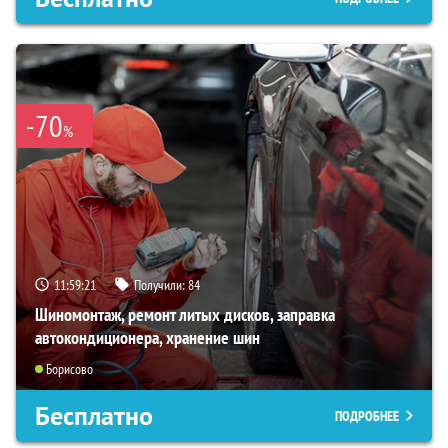
-70
%
11:59:21
Получили:
84
Шиномонтаж, ремонт литых дисков, заправка
автокондиционера, хранение шин
Борисово
Бесплатно
ПОДРОБНЕЕ