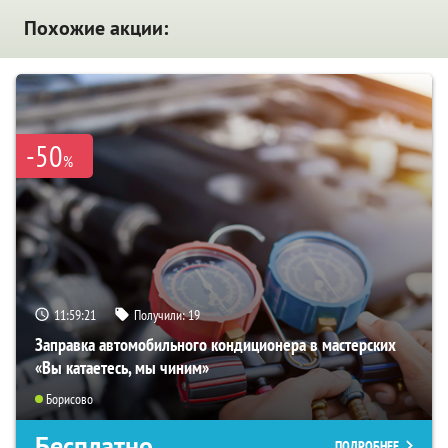
Похожие акции:
-50
%
11:59:21
Получили:
19
Заправка автомобильного кондиционера в мастерских
«Вы катаетесь, мы чиним»
Борисово
Бесплатно
ПОДРОБНЕЕ