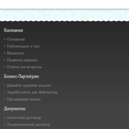
Компания
Основное
Публикации о нас
Вакансии
Правила сервиса
Ответы на вопросы
Бизнес-Партнёрам
Давайте сделаем акцию!
Заработайте, как Вебмастер
Прошедшие акции
Документы
Агентский договор
Лицензионный договор