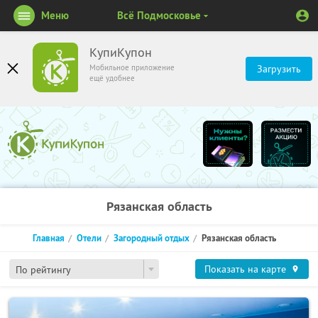
Меню
Всё Подмосковье
КупиКупон
Мобильное приложение
Загрузить
ещё удобнее
Рязанская область
Главная
Отели
Загородный отдых
Рязанская область
Показать на карте
По рейтингу