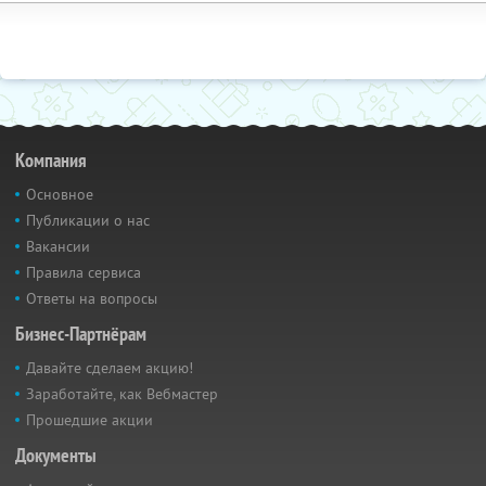
Компания
Основное
Публикации о нас
Вакансии
Правила сервиса
Ответы на вопросы
Бизнес-Партнёрам
Давайте сделаем акцию!
Заработайте, как Вебмастер
Прошедшие акции
Документы