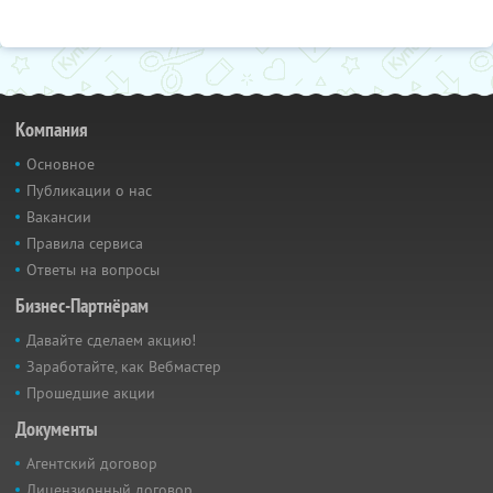
Компания
Основное
Публикации о нас
Вакансии
Правила сервиса
Ответы на вопросы
Бизнес-Партнёрам
Давайте сделаем акцию!
Заработайте, как Вебмастер
Прошедшие акции
Документы
Агентский договор
Лицензионный договор