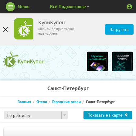
Меню
Всё Подмосковье
КупиКупон
Мобильное приложение
Загрузить
ещё удобнее
Санкт-Петербург
Главная
Отели
Городские отели
Санкт-Петербург
Показать на карте
По рейтингу