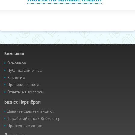
Компания
Основное
Публикации о нас
Вакансии
Правила сервиса
Ответы на вопросы
Бизнес-Партнёрам
Давайте сделаем акцию!
Заработайте, как Вебмастер
Прошедшие акции