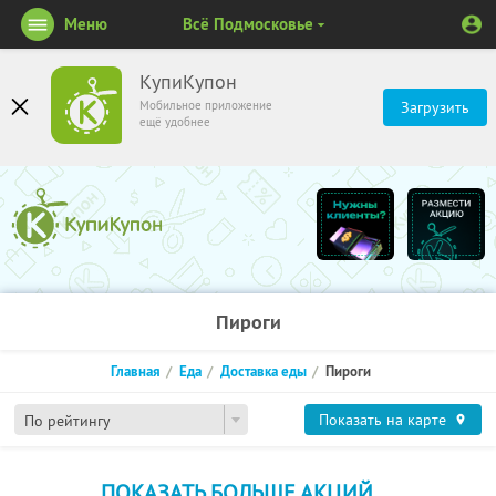
Меню
Всё Подмосковье
КупиКупон
Мобильное приложение
Загрузить
ещё удобнее
Пироги
Главная
Еда
Доставка еды
Пироги
Показать на карте
По рейтингу
ПОКАЗАТЬ БОЛЬШЕ АКЦИЙ