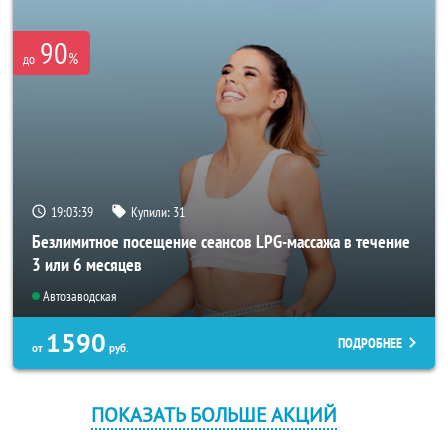
90
%
до
19:03:39
Купили:
31
Безлимитное посещение сеансов LPG-массажа в течение
3 или 6 месяцев
Автозаводская
1590
ПОДРОБНЕЕ
от
руб.
ПОКАЗАТЬ БОЛЬШЕ АКЦИЙ