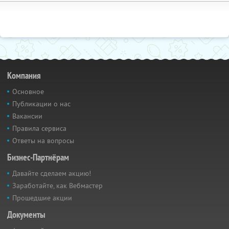
Компания
Основное
Публикации о нас
Вакансии
Правила сервиса
Ответы на вопросы
Бизнес-Партнёрам
Давайте сделаем акцию!
Заработайте, как Вебмастер
Прошедшие акции
Документы