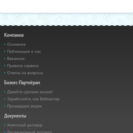
Компания
Основное
Публикации о нас
Вакансии
Правила сервиса
Ответы на вопросы
Бизнес-Партнёрам
Давайте сделаем акцию!
Заработайте, как Вебмастер
Прошедшие акции
Документы
Агентский договор
Лицензионный договор