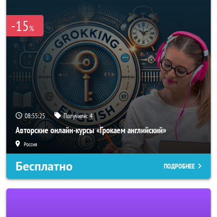
-15
%
08:55:25
Получили:
4
Авторские онлайн-курсы «Грокаем английский»
Россия
Бесплатно
ПОДРОБНЕЕ