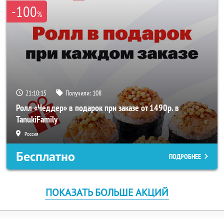
-100
%
21:10:15
Получили:
108
Ролл «Чеддер» в подарок при заказе от 1490р. в
TanukiFamily
Россия
Бесплатно
ПОДРОБНЕЕ
ПОКАЗАТЬ БОЛЬШЕ АКЦИЙ