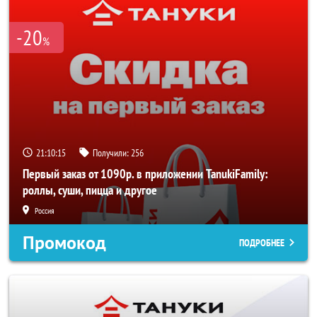
-20
%
21:10:15
Получили:
256
Первый заказ от 1090р. в приложении TanukiFamily:
роллы, суши, пицца и другое
Россия
Промокод
ПОДРОБНЕЕ