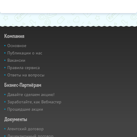
Компания
Основное
Публикации о нас
Вакансии
Правила сервиса
Ответы на вопросы
Бизнес-Партнёрам
Давайте сделаем акцию!
Заработайте, как Вебмастер
Прошедшие акции
Документы
Агентский договор
Лицензионный договор