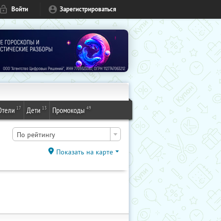
Войти
Зарегистрироваться
17
13
49
Отели
Дети
Промокоды
По рейтингу
Показать на карте