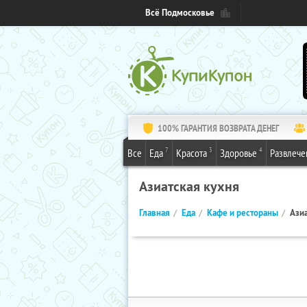
Всё Подмосковье
100% ГАРАНТИЯ ВОЗВРАТА ДЕНЕГ
7
3
4
Все
Еда
Красота
Здоровье
Развлече
Азиатская кухня
Главная
Еда
Кафе и рестораны
Азиа