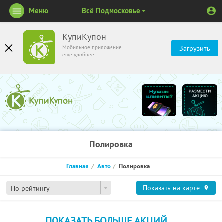
Меню
Всё Подмосковье
КупиКупон
Мобильное приложение
Загрузить
ещё удобнее
Полировка
Главная
Авто
Полировка
Показать на карте
По рейтингу
ПОКАЗАТЬ БОЛЬШЕ АКЦИЙ