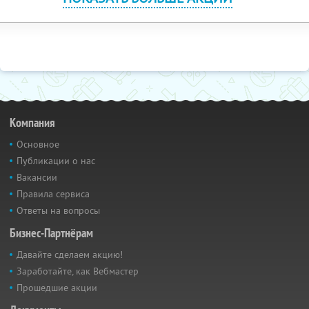
Компания
Основное
Публикации о нас
Вакансии
Правила сервиса
Ответы на вопросы
Бизнес-Партнёрам
Давайте сделаем акцию!
Заработайте, как Вебмастер
Прошедшие акции