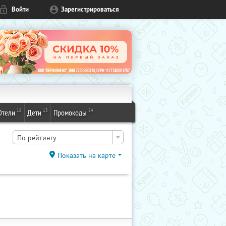
Войти
Зарегистрироваться
18
13
54
Отели
Дети
Промокоды
По рейтингу
Показать на карте