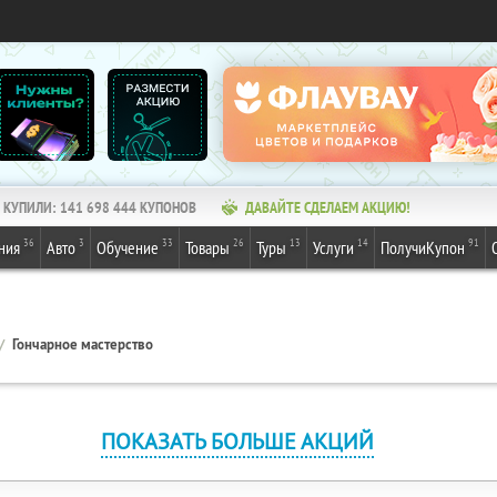
КУПИЛИ:
141 698 444
КУПОНОВ
ДАВАЙТЕ СДЕЛАЕМ АКЦИЮ!
36
3
33
26
13
14
91
ния
Авто
Обучение
Товары
Туры
Услуги
ПолучиКупон
Гончарное мастерство
ПОКАЗАТЬ БОЛЬШЕ АКЦИЙ