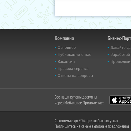
Компания
Бизнес-Пар
Основное
Давайте сд
Публикации о нас
Заработайт
Вакансии
Прошедши
Правила сервиса
Ответы на вопросы
Все наши купоны доступны
через Мобильное Приложение:
Сэкономьте до 90% при любых покупках
Подпишитесь на самые выгодные предложения