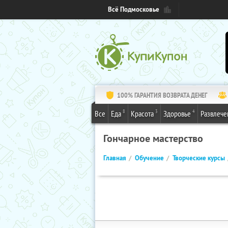
Всё Подмосковье
100% ГАРАНТИЯ ВОЗВРАТА ДЕНЕГ
8
3
4
Все
Еда
Красота
Здоровье
Развлече
Гончарное мастерство
Главная
Обучение
Творческие курсы