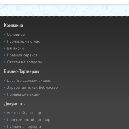
Компания
Основное
Публикации о нас
Вакансии
Правила сервиса
Ответы на вопросы
Бизнес-Партнёрам
Давайте сделаем акцию!
Заработайте, как Вебмастер
Прошедшие акции
Документы
Агентский договор
Лицензионный договор
Публичная оферта