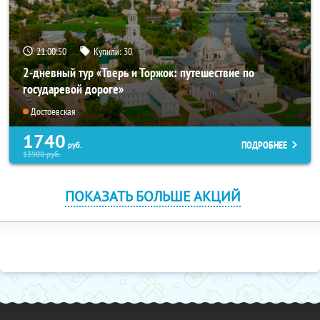
21:00:49
Купили:
30
2-дневный тур «Тверь и Торжок: путешествие по
государевой дороге»
Достоевская
1740
ПОДРОБНЕЕ
руб.
13900
руб.
ПОКАЗАТЬ БОЛЬШЕ АКЦИЙ