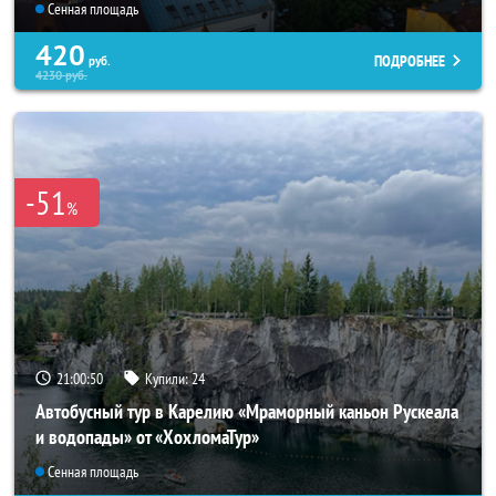
Сенная площадь
420
ПОДРОБНЕЕ
руб.
4230
руб.
-51
%
21:00:49
Купили:
24
Автобусный тур в Карелию «Мраморный каньон Рускеала
и водопады» от «ХохломаТур»
Сенная площадь