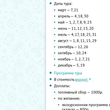
Даты тура:
март — 7, 21
апрель — 4, 18, 30
май — 1, 2, 7, 8, 9, 23
июнь — 11, 12, 13, 20
июль — 4, 17, 18, 25, 31
август — 1, 8, 11, 15, 29
сентябрь — 12, 26
октябрь — 10, 24
ноябрь — 1, 2, 7, 21
декабрь — 5, 19
Программа тура
В стоимость
входит:
Доплаты:
топливный сбор — 1000р.
по желанию:
экскурсионная программа с
сказка» — 800р.