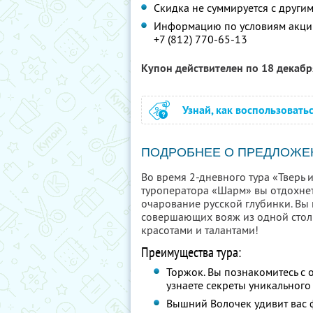
Скидка не суммируется с друг
Информацию по условиям акции
+7 (812) 770-65-13
Купон действителен по 18 декаб
Узнай, как воспользовать
ПОДРОБНЕЕ О ПРЕДЛОЖЕ
Во время 2-дневного тура «Тверь 
туроператора «Шарм» вы отдохнете
очарование русской глубинки. Вы 
совершающих вояж из одной столиц
красотами и талантами!
Преимущества тура:
Торжок. Вы познакомитесь с 
узнаете секреты уникального
Вышний Волочек удивит вас 