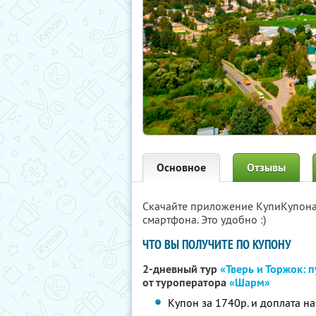
Основное
Отзывы
Скачайте приложение КупиКупон
смартфона. Это удобно :)
ЧТО ВЫ ПОЛУЧИТЕ ПО КУПОНУ
2-дневный тур
«Тверь и Торжок: 
от туроператора
«Шарм»
Купон за 1740р. и доплата на