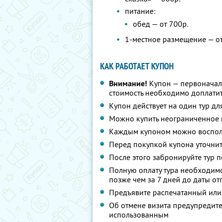
питание:
обед — от 700р.
1-местное размещение — от
КАК РАБОТАЕТ КУПОН
Внимание!
Купон — первоначал
стоимость необходимо доплатит
Купон действует на один тур дл
Можно купить неограниченное 
Каждым купоном можно восполь
Перед покупкой купона уточнит
После этого забронируйте тур п
Полную оплату тура необходимо
позже чем за 7 дней до даты о
Предъявите распечатанный или
Об отмене визита предупредите 
использованным