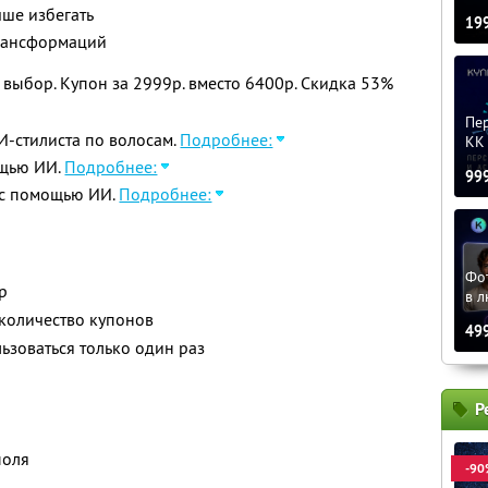
чше избегать
19
трансформаций
выбор. Купон за 2999р. вместо 6400р. Скидка 53%
Пер
-стилиста по волосам.
Подробнее:
KK 
ощью ИИ.
Подробнее:
99
 с помощью ИИ.
Подробнее:
Фо
р
в л
количество купонов
49
зоваться только один раз
Р
поля
-90