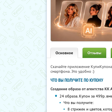
Основное
Отзывы
Скачайте приложение КупиКупон
смартфона. Это удобно :)
ЧТО ВЫ ПОЛУЧИТЕ ПО КУПОНУ
Создание образа от агентства KK 
24 образа. Купон за 499р. в
Что вы получите:
8 стрижек и цветов, кот