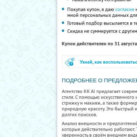
Покупая купон, я даю
согласие
н
мной персональных данных для
Готовый подбор высылается в те
Скидка не суммируется с друг
Купон действителен по 31 август
Узнай, как воспользовать
ПОДРОБНЕЕ О ПРЕДЛОЖЕ
Агентство KK AI предлагает совр
стиля. С помощью искусственного
стрижку и макияж, а также форми
природную красоту. Это быстрый и
долгих поисков.
Анализ внешности и предпочтений
которые действительно работают.
уверенность в своём внешнем виде