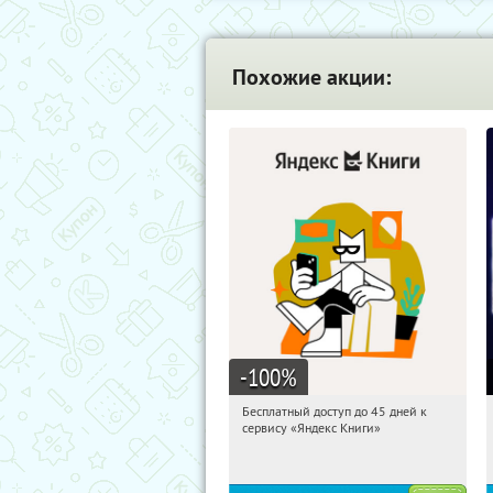
Похожие акции:
-100
%
Бесплатный доступ до 45 дней к
15:50:27
Получи первым!
сервису «Яндекс Книги»
Россия