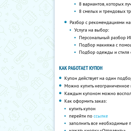
8 вариантов, которых лу
8 смелых и трендовых 
Разбор с рекомендациями на 
Услуга на выбор:
Персональный разбор ИИ
Подбор макияжа с пом
Подбор одежды и стиля
КАК РАБОТАЕТ КУПОН
Купон действует на один подбо
Можно купить неограниченное 
Каждым купоном можно восполь
Как оформить заказ:
купить купон
перейти по
ссылке
заполнить все необходимые 
нажать кнопку «Отправить»