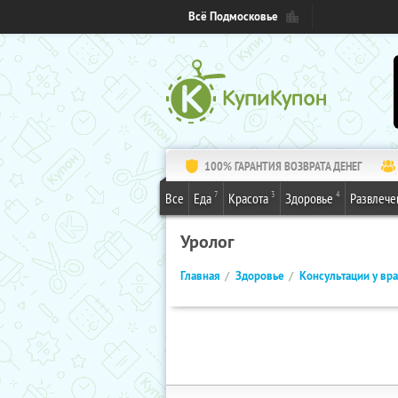
Всё Подмосковье
100% ГАРАНТИЯ ВОЗВРАТА ДЕНЕГ
7
3
4
Все
Еда
Красота
Здоровье
Развлече
Уролог
Главная
Здоровье
Консультации у вр