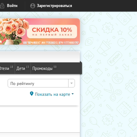
Войти
Зарегистрироваться
18
13
50
Отели
Дети
Промокоды
По рейтингу
Показать на карте