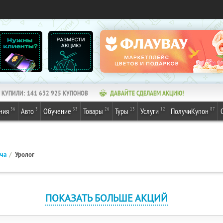
КУПИЛИ:
141 632 925
КУПОНОВ
ДАВАЙТЕ СДЕЛАЕМ АКЦИЮ!
36
3
33
26
13
12
87
ния
Авто
Обучение
Товары
Туры
Услуги
ПолучиКупон
ача
Уролог
ПОКАЗАТЬ БОЛЬШЕ АКЦИЙ