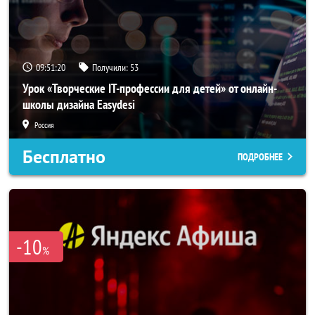
09:51:19
Получили:
53
Урок «Творческие IT-профессии для детей» от онлайн-
школы дизайна Easydesi
Россия
Бесплатно
ПОДРОБНЕЕ
-10
%