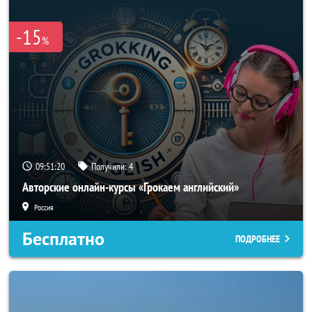
-15
%
09:51:19
Получили:
4
Авторские онлайн-курсы «Грокаем английский»
Россия
Бесплатно
ПОДРОБНЕЕ