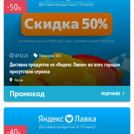
-50
%
07:52:22
Получили:
165
Доставка продуктов из «Яндекс Лавки» во всех городах
присутствия сервиса
Россия
Промокод
ПОДРОБНЕЕ
-40
%