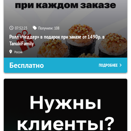
07:52:22
Получили:
108
Ролл «Чеддер» в подарок при заказе от 1490р. в
TanukiFamily
Россия
Бесплатно
ПОДРОБНЕЕ