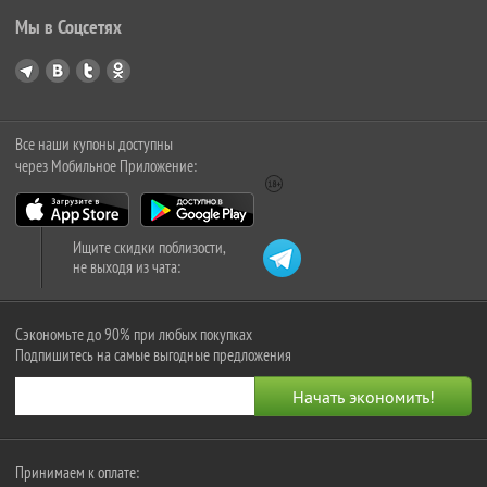
Мы в Соцсетях
Все наши купоны доступны
через Мобильное Приложение:
Ищите скидки поблизости,
не выходя из чата:
Сэкономьте до 90% при любых покупках
Подпишитесь на самые выгодные предложения
Принимаем к оплате: