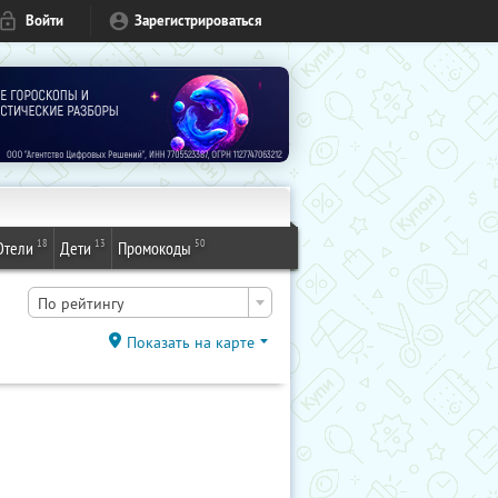
Войти
Зарегистрироваться
18
13
50
Отели
Дети
Промокоды
По рейтингу
Показать на карте