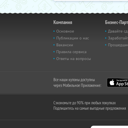
Компания
Бизнес-Пар
Основное
Давайте сд
Публикации о нас
Заработайт
Вакансии
Прошедши
Правила сервиса
Ответы на вопросы
Все наши купоны доступны
через Мобильное Приложение:
Сэкономьте до 90% при любых покупках
Подпишитесь на самые выгодные предложения