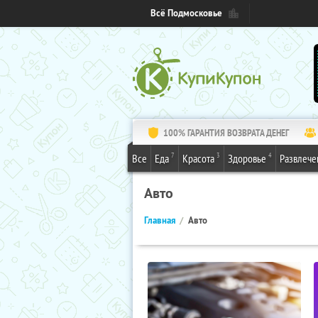
Всё Подмосковье
100% ГАРАНТИЯ ВОЗВРАТА ДЕНЕГ
7
3
4
Все
Еда
Красота
Здоровье
Развлече
Авто
Главная
Авто