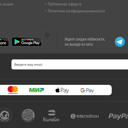
е акции
Публичная оферта
Политика конфиденциальности
Ищите скидки поблизости,
не выходя из чата: