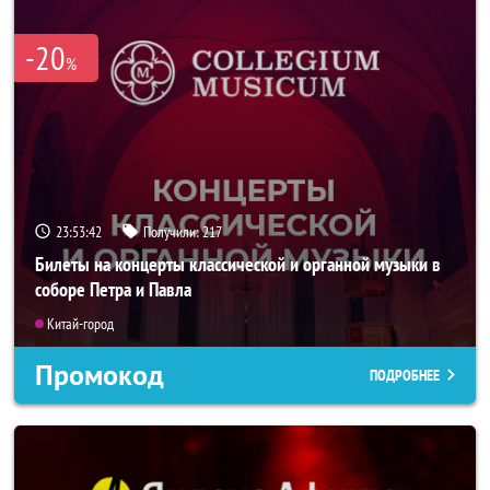
-20
%
23:53:42
Получили:
217
Билеты на концерты классической и органной музыки в
соборе Петра и Павла
Китай-город
Промокод
ПОДРОБНЕЕ