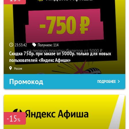
23:53:42
Получили:
114
Скидка 750р. при заказе от 5000р. только для новых
пользователей «Яндекс Афиши»
Россия
Промокод
ПОДРОБНЕЕ
-15
%