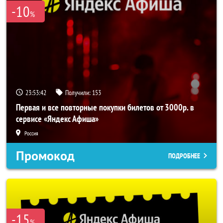
-10
%
23:53:42
Получили:
153
Первая и все повторные покупки билетов от 3000р. в
сервисе «Яндекс Афиша»
Россия
Промокод
ПОДРОБНЕЕ
-15
%