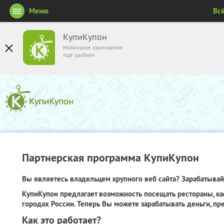
Меню
Вс
КупиКупон
Мобильное приложение
ещё удобнее
Партнерская программа КупиКупон
Вы являетесь владельцем крупного веб сайта? Зарабатывайт
КупиКупон предлагает возможность посещать рестораны, ка
городах России. Теперь Вы можете зарабатывать деньги, пр
Как это работает?