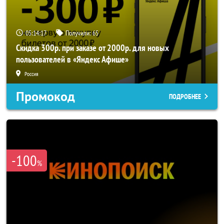
05:14:17
Получили:
65
Скидка 300р. при заказе от 2000р. для новых
пользователей в «Яндекс Афише»
Россия
Промокод
ПОДРОБНЕЕ
-100
%