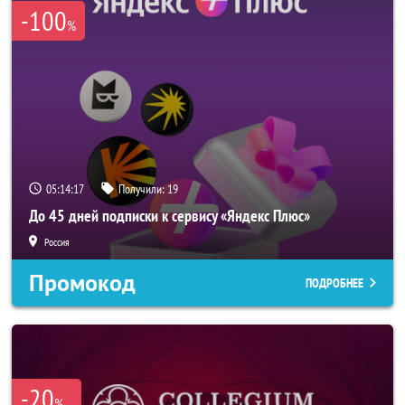
-100
%
05:14:17
Получили:
19
До 45 дней подписки к сервису «Яндекс Плюс»
Россия
Промокод
ПОДРОБНЕЕ
-20
%