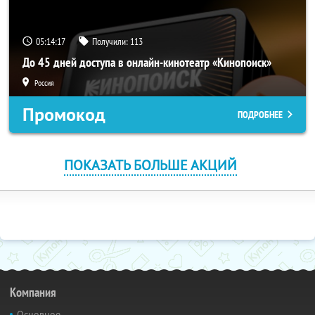
05:14:17
Получили:
113
До 45 дней доступа в онлайн-кинотеатр «Кинопоиск»
Россия
Промокод
ПОДРОБНЕЕ
ПОКАЗАТЬ БОЛЬШЕ АКЦИЙ
Компания
Основное