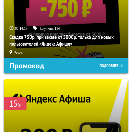
05:14:17
Получили:
114
Скидка 750р. при заказе от 5000р. только для новых
пользователей «Яндекс Афиши»
Россия
Промокод
ПОДРОБНЕЕ
-15
%