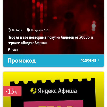
05:14:17
Получили:
155
Первая и все повторные покупки билетов от 3000р. в
сервисе «Яндекс Афиша»
Россия
Промокод
ПОДРОБНЕЕ
-15
%