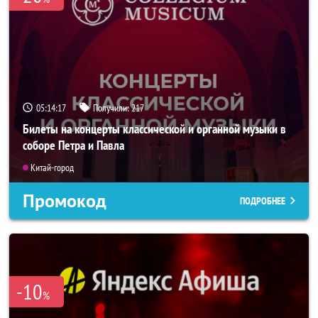
05:14:17
Получили:
217
Билеты на концерты классической и органной музыки в
соборе Петра и Павла
Китай-город
Промокод
ПОДРОБНЕЕ
-10
%