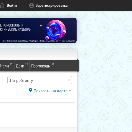
Войти
Зарегистрироваться
17
13
49
Отели
Дети
Промокоды
По рейтингу
Показать на карте