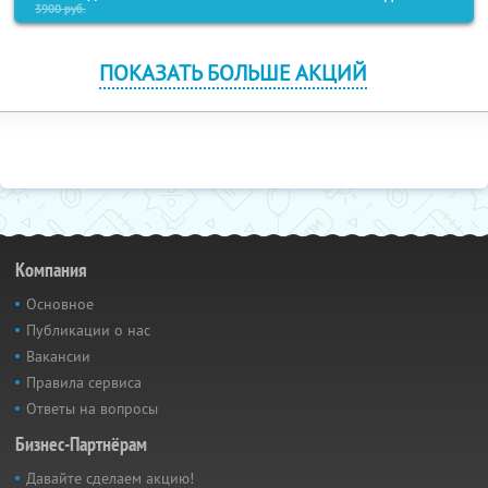
3900
руб.
ПОКАЗАТЬ БОЛЬШЕ АКЦИЙ
Компания
Основное
Публикации о нас
Вакансии
Правила сервиса
Ответы на вопросы
Бизнес-Партнёрам
Давайте сделаем акцию!