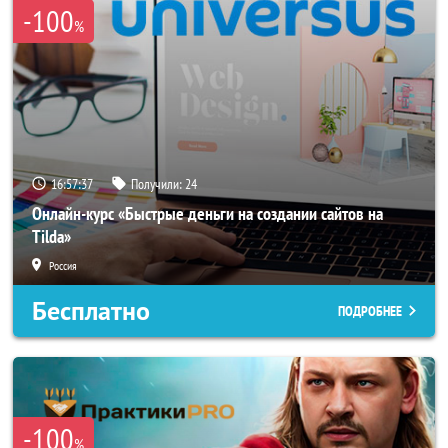
-100
%
16:57:34
Получили:
24
Онлайн-курс «Быстрые деньги на создании сайтов на
Tilda»
Россия
Бесплатно
ПОДРОБНЕЕ
-100
%