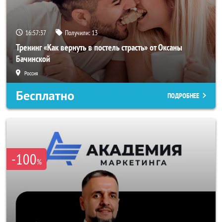
16:57:34
Получили:
13
Тренинг «Как вернуть в постель страсть» от Оксаны
Бачинской
Россия
Бесплатно
ПОДРОБНЕЕ
-100
%