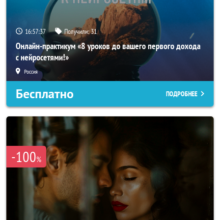
16:57:34
Получили:
31
Онлайн-практикум «8 уроков до вашего первого дохода
с нейросетями!»
Россия
Бесплатно
ПОДРОБНЕЕ
-100
%