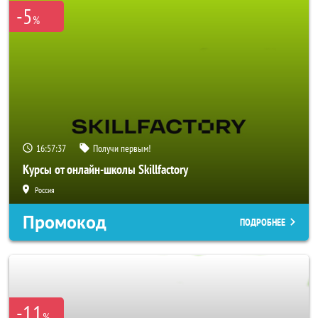
-5
%
16:57:34
Получи первым!
Курсы от онлайн-школы Skillfactory
Россия
Промокод
ПОДРОБНЕЕ
-11
%