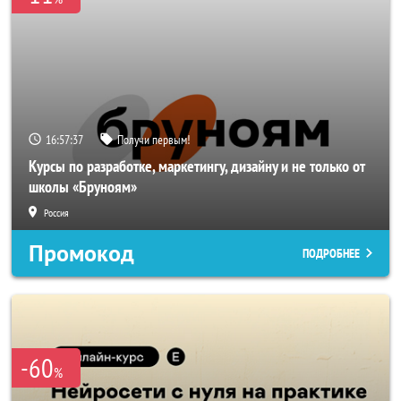
16:57:34
Получи первым!
Курсы по разработке, маркетингу, дизайну и не только от
школы «Бруноям»
Россия
Промокод
ПОДРОБНЕЕ
-60
%