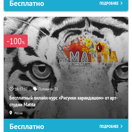
Бесплатно
ПОДРОБНЕЕ
-100
%
16:57:34
Получили:
35
Бесплатный онлайн-курс «Рисунки карандашом» от арт-
студии Matita
Россия
Бесплатно
ПОДРОБНЕЕ