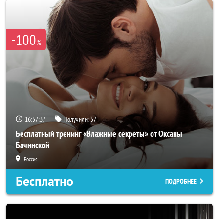
-100
%
16:57:34
Получили:
57
Бесплатный тренинг «Влажные секреты» от Оксаны
Бачинской
Россия
Бесплатно
ПОДРОБНЕЕ