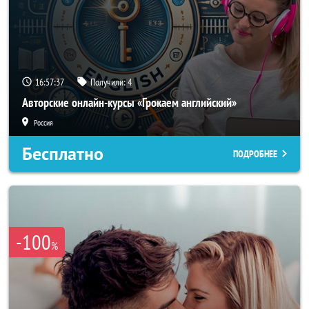
16:57:34
Получили:
4
Авторские онлайн-курсы «Грокаем английский»
Россия
Бесплатно
ПОДРОБНЕЕ
-100
%