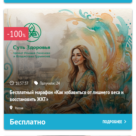
-100
%
16:57:34
Получили:
24
Бесплатный марафон «Как избавиться от лишнего веса и
восстановить ЖКТ»
Россия
Бесплатно
ПОДРОБНЕЕ