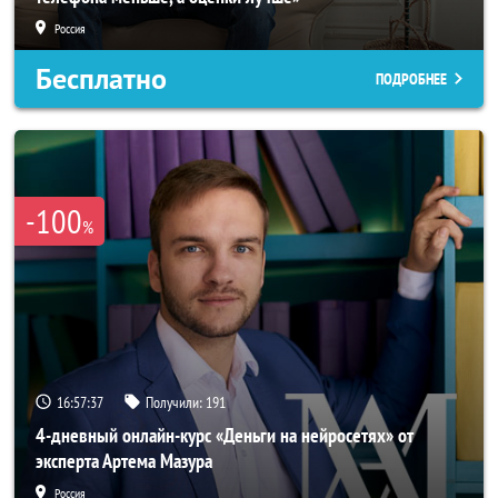
Россия
Бесплатно
ПОДРОБНЕЕ
-100
%
16:57:34
Получили:
191
4-дневный онлайн-курс «Деньги на нейросетях» от
эксперта Артема Мазура
Россия