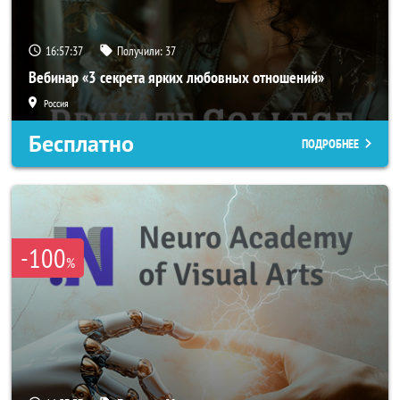
16:57:34
Получили:
37
Вебинар «3 секрета ярких любовных отношений»
Россия
Бесплатно
ПОДРОБНЕЕ
-100
%