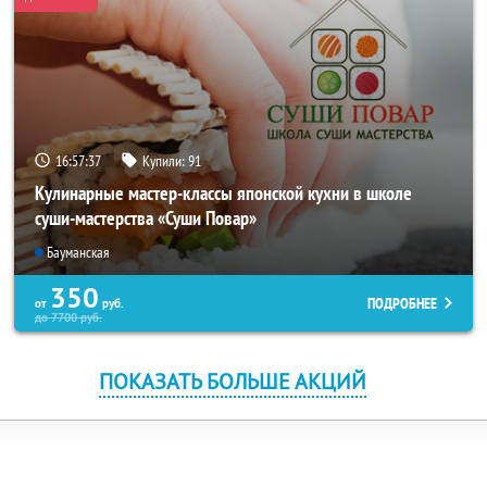
16:57:34
Купили:
91
Кулинарные мастер-классы японской кухни в школе
суши-мастерства «Суши Повар»
Бауманская
350
ПОДРОБНЕЕ
от
руб.
до
7700
руб.
ПОКАЗАТЬ БОЛЬШЕ АКЦИЙ