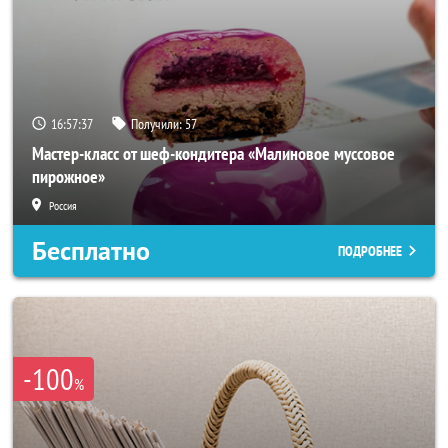
16:57:34
Получили:
57
Мастер-класс от шеф-кондитера «Малиновое муссовое
пирожное»
Россия
Бесплатно
ПОДРОБНЕЕ
-100
%