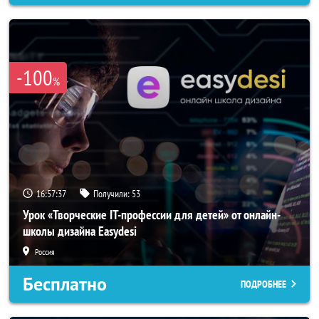
-100
%
16:57:34
Получили:
53
Урок «Творческие IT-профессии для детей» от онлайн-
школы дизайна Easydesi
Россия
Бесплатно
ПОДРОБНЕЕ