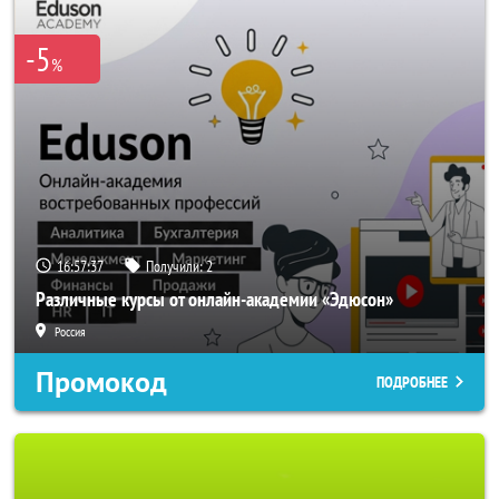
-5
%
16:57:34
Получили:
2
Различные курсы от онлайн-академии «Эдюсон»
Россия
Промокод
ПОДРОБНЕЕ