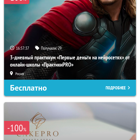
16:57:34
Получили:
29
3-дневный практикум «Первые деньги на нейросетях» от
онлайн-школы «ПрактикиPRO»
Россия
Бесплатно
ПОДРОБНЕЕ
-100
%