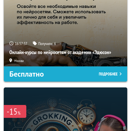
16:57:34
Получили:
6
Онлайн-курсы по нейросетям от академии «Эдюсон»
Москва
Бесплатно
ПОДРОБНЕЕ
-15
%