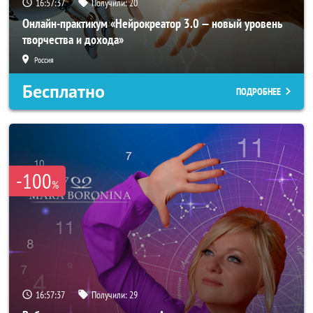
16:57:34
Получили:
20
Онлайн-практикум «Нейрокреатор 3.0 — новый уровень
творчества и дохода»
Россия
Бесплатно
ПОДРОБНЕЕ
-100
%
16:57:34
Получили:
29