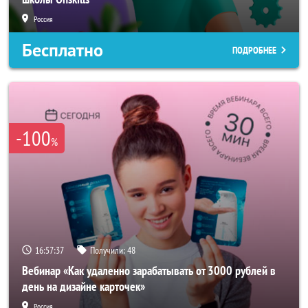
Россия
Бесплатно
ПОДРОБНЕЕ
-100
%
16:57:34
Получили:
48
Вебинар «Как удаленно зарабатывать от 3000 рублей в
день на дизайне карточек»
Россия