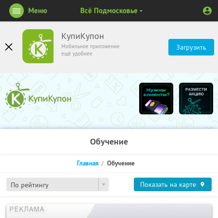
Меню
Всё Подмосковье
КупиКупон
Мобильное приложение
Загрузить
ещё удобнее
Обучение
Главная
Обучение
Показать на карте
По рейтингу