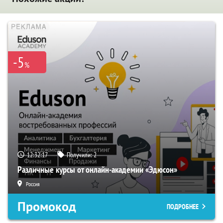
-5
%
12:32:16
Получили:
2
Различные курсы от онлайн-академии «Эдюсон»
Россия
Промокод
ПОДРОБНЕЕ