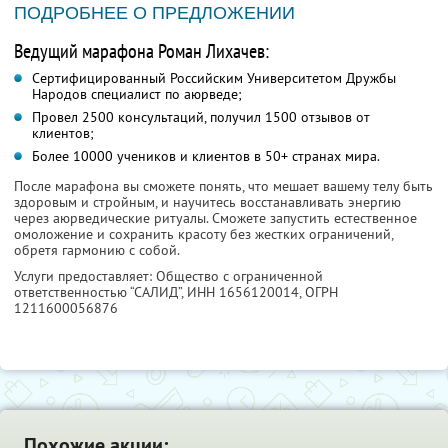
ПОДРОБНЕЕ О ПРЕДЛОЖЕНИИ
Ведущий марафона Роман Лихачев:
Сертифицированный Российским Университетом Дружбы
Народов специалист по аюрведе;
Провел 2500 консультаций, получил 1500 отзывов от
клиентов;
Более 10000 учеников и клиентов в 50+ странах мира.
После марафона вы сможете понять, что мешает вашему телу быть
здоровым и стройным, и научитесь восстанавливать энергию
через аюрведические ритуалы. Сможете запустить естественное
омоложение и сохранить красоту без жестких ограничений,
обретя гармонию с собой.
Услуги предоставляет: Общество с ограниченной
ответственностью “САЛИД”,
ИНН 1656120014
, ОГРН
1211600056876
Похожие акции: