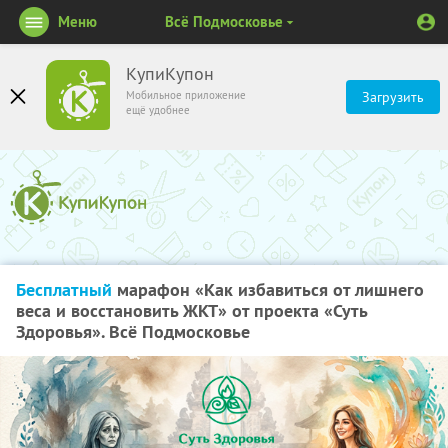
Меню
Всё Подмосковье
КупиКупон
Мобильное приложение
Загрузить
ещё удобнее
Бесплатный
марафон «Как избавиться от лишнего
веса и восстановить ЖКТ» от проекта «Суть
Здоровья». Всё Подмосковье