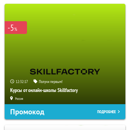
-5
%
12:32:16
Получи первым!
Курсы от онлайн-школы Skillfactory
Россия
Промокод
ПОДРОБНЕЕ