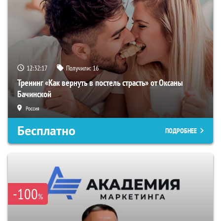
12:32:16
Получили:
16
Тренинг «Как вернуть в постель страсть» от Оксаны
Бачинской
Россия
Бесплатно
ПОДРОБНЕЕ
-100
%