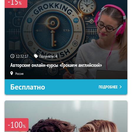
-15
%
12:32:16
Получили:
4
Авторские онлайн-курсы «Грокаем английский»
Россия
Бесплатно
ПОДРОБНЕЕ
-100
%