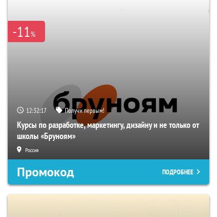
-11
%
12:32:16
Получи первым!
Курсы по разработке, маркетингу, дизайну и не только от
школы «Бруноям»
Россия
Промокод
ПОДРОБНЕЕ