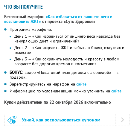
ЧТО ВЫ ПОЛУЧИТЕ
Бесплатный марафон
«Как избавиться от лишнего веса и
восстановить ЖКТ»
от проекта «Суть Здоровья»
Программа марафона:
День 1 — «Как избавиться от лишнего веса навсегда без
изнуряющих диет и ограничений»
День 2 — «Как исцелить ЖКТ и забыть о болях, вздутиях и
тяжести»
День 3 — «Как сохранить молодость и красоту в любом
возрасте без дорогих кремов и косметики»
БОНУС:
видео «Пошаговый план детокса с аюрведой» — в
подарок!
Зарегистрируйтесь на марафон на
сайте
Информацию по условиям акции можно уточнить на
сайте
Купон действителен по 22 сентября 2026 включительно
Узнай, как воспользоваться купоном