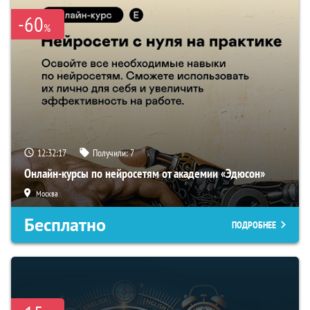
-60
%
12:32:16
Получили:
7
Онлайн-курсы по нейросетям от академии «Эдюсон»
Москва
Бесплатно
ПОДРОБНЕЕ