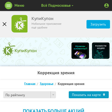
Меню
Всё Подмосковье
КупиКупон
Мобильное приложение
Загрузить
ещё удобнее
Коррекция зрения
Главная
Здоровье
Коррекция зрения
Показать на карте
По рейтингу
ПОКАЗАТЬ БОЛЬШЕ АКЦИЙ