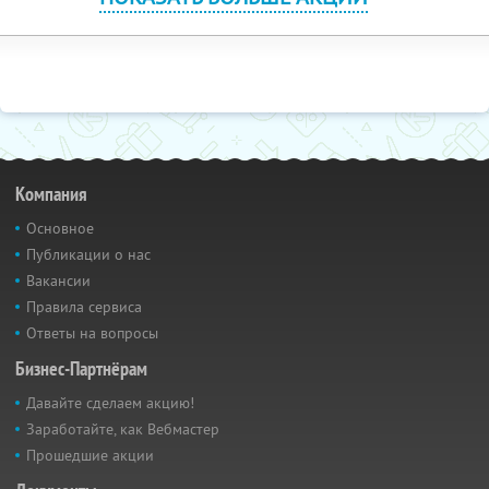
Компания
Основное
Публикации о нас
Вакансии
Правила сервиса
Ответы на вопросы
Бизнес-Партнёрам
Давайте сделаем акцию!
Заработайте, как Вебмастер
Прошедшие акции