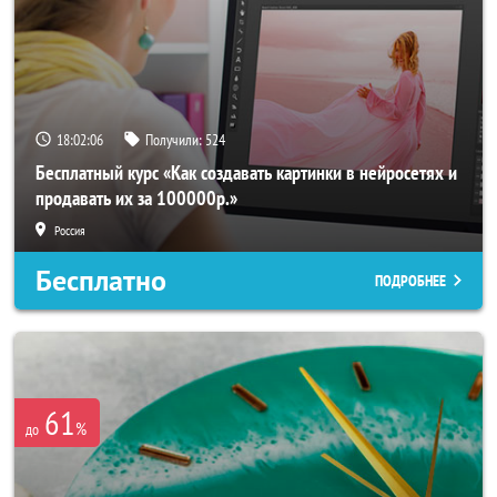
18:02:05
Получили:
524
Бесплатный курс «Как создавать картинки в нейросетях и
продавать их за 100000р.»
Россия
Бесплатно
ПОДРОБНЕЕ
61
%
до