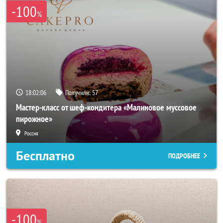
-100
%
18:02:05
Получили:
57
Мастер-класс от шеф-кондитера «Малиновое муссовое
пирожное»
Россия
Бесплатно
ПОДРОБНЕЕ
-100
%