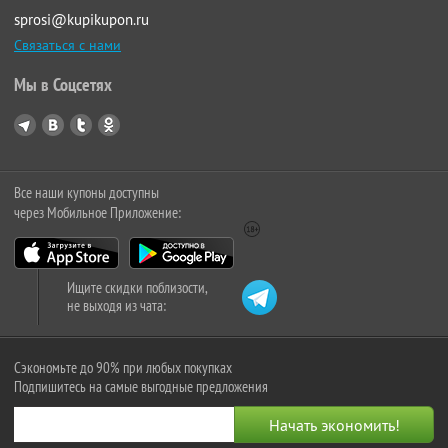
sprosi@kupikupon.ru
Связаться с нами
Мы в Соцсетях
Все наши купоны доступны
через Мобильное Приложение:
Ищите скидки поблизости,
не выходя из чата:
Сэкономьте до 90% при любых покупках
Подпишитесь на самые выгодные предложения