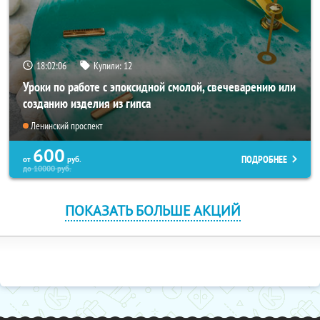
18:02:05
Купили:
12
Уроки по работе с эпоксидной смолой, свечеварению или
созданию изделия из гипса
Ленинский проспект
600
ПОДРОБНЕЕ
от
руб.
до
10000
руб.
ПОКАЗАТЬ БОЛЬШЕ АКЦИЙ