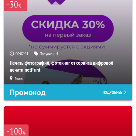
-30
%
00:06:58
Получили:
4
Печать фотографий, фотокниг от сервиса цифровой
печати netPrint
Россия
Промокод
ПОДРОБНЕЕ
-100
%