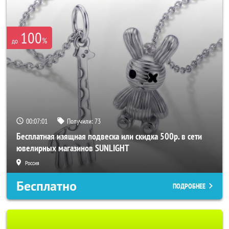
100
%
до
00:06:58
Получили:
73
Бесплатная изящная подвеска или скидка 500р. в сети
ювелирных магазинов SUNLIGHT
Россия
Бесплатно
ПОДРОБНЕЕ