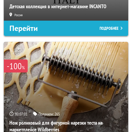
Детская коллекция в интернет-магазине INCANTO
Россия
Перейти
ПОДРОБНЕЕ
-100
%
00:06:58
Получили:
265
Нож роликовый для фигурной нарезки теста на
маркетплейсе Wildberries