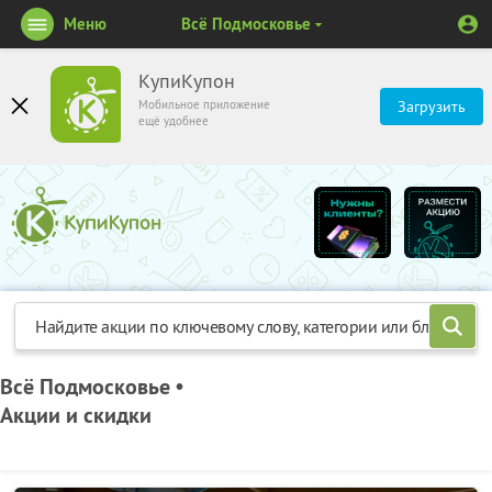
Меню
Всё Подмосковье
КупиКупон
Мобильное приложение
Загрузить
ещё удобнее
Всё Подмосковье •
Акции и скидки