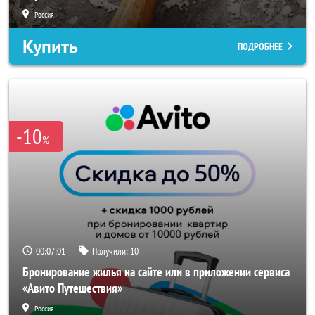
Россия
Купить
ПОДРОБНЕЕ
-10
%
00:06:58
Получили:
10
Бронирование жилья на сайте или в приложении сервиса
«Авито Путешествия»
Россия