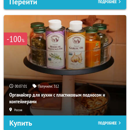
Перейти
ПОДРОБНЕЕ
-100
%
00:06:58
Получили:
312
Органайзер для кухни с пластиковым подносом и
контейнерами
Россия
Купить
ПОДРОБНЕЕ