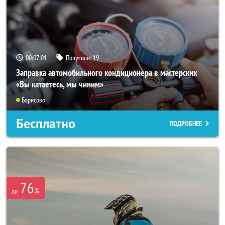
00:06:58
Получили:
19
Заправка автомобильного кондиционера в мастерских
«Вы катаетесь, мы чиним»
Борисово
Бесплатно
ПОДРОБНЕЕ
76
%
до