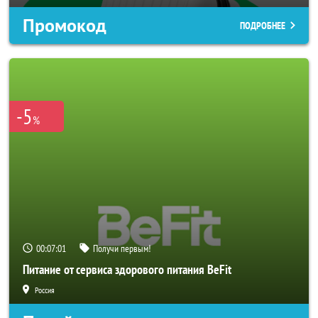
Промокод
ПОДРОБНЕЕ
-5
%
00:06:58
Получи первым!
Питание от сервиса здорового питания BeFit
Россия