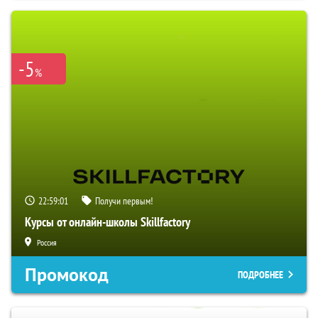
-5
%
22:59:00
Получи первым!
Курсы от онлайн-школы Skillfactory
Россия
Промокод
ПОДРОБНЕЕ