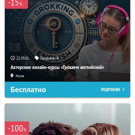
-15
%
22:59:00
Получили:
4
Авторские онлайн-курсы «Грокаем английский»
Россия
Бесплатно
ПОДРОБНЕЕ
-100
%