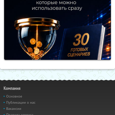
Компания
Основное
Публикации о нас
Вакансии
Правила сервиса