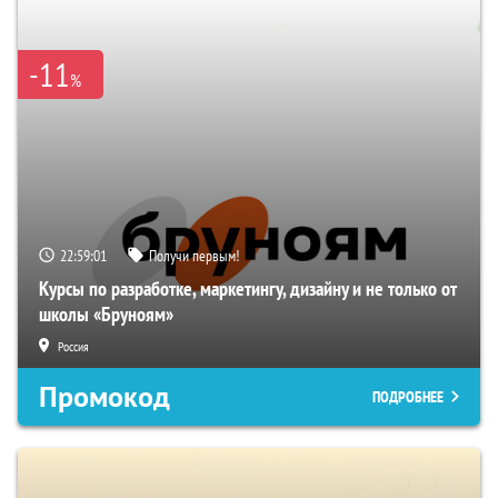
-11
%
22:59:00
Получи первым!
Курсы по разработке, маркетингу, дизайну и не только от
школы «Бруноям»
Россия
Промокод
ПОДРОБНЕЕ