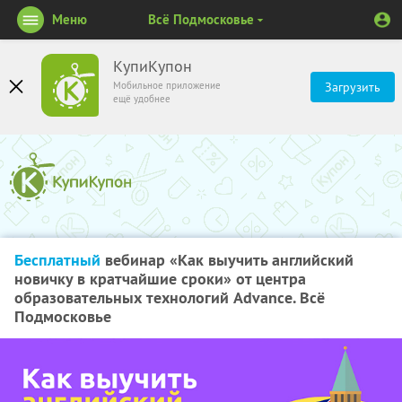
Меню
Всё Подмосковье
КупиКупон
Мобильное приложение
Загрузить
ещё удобнее
Бесплатный
вебинар «Как выучить английский
новичку в кратчайшие сроки» от центра
образовательных технологий Advance. Всё
Подмосковье