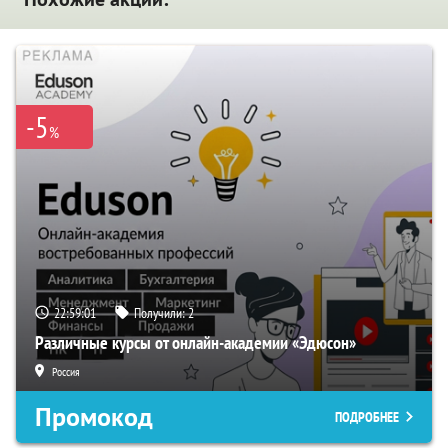
-5
%
22:59:00
Получили:
2
Различные курсы от онлайн-академии «Эдюсон»
Россия
Промокод
ПОДРОБНЕЕ