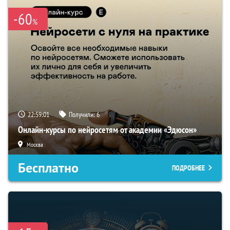
-60
%
22:59:00
Получили:
6
Онлайн-курсы по нейросетям от академии «Эдюсон»
Москва
Бесплатно
ПОДРОБНЕЕ