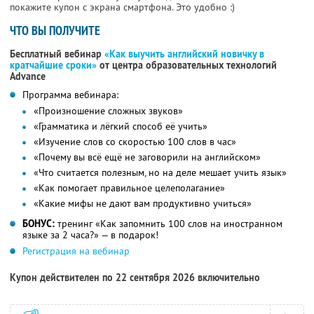
покажите купон с экрана смартфона. Это удобно :)
ЧТО ВЫ ПОЛУЧИТЕ
Бесплатный вебинар
«Как выучить английский новичку в
кратчайшие сроки»
от центра образовательных технологий
Advance
Программа вебинара:
«Произношение сложных звуков»
«Грамматика и лёгкий способ её учить»
«Изучение слов со скоростью 100 слов в час»
«Почему вы всё ещё не заговорили на английском»
«Что считается полезным, но на деле мешает учить язык»
«Как помогает правильное целеполагание»
«Какие мифы не дают вам продуктивно учиться»
БОНУС:
тренинг «Как запомнить 100 слов на иностранном
языке за 2 часа?» — в подарок!
Регистрация на вебинар
Купон действителен по 22 сентября 2026 включительно