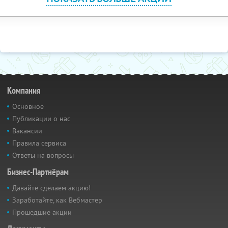
Компания
Основное
Публикации о нас
Вакансии
Правила сервиса
Ответы на вопросы
Бизнес-Партнёрам
Давайте сделаем акцию!
Заработайте, как Вебмастер
Прошедшие акции