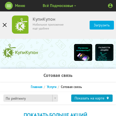
Меню
Всё Подмосковье
КупиКупон
Мобильное приложение
Загрузить
ещё удобнее
Сотовая связь
Главная
Услуги
Сотовая связь
Показать на карте
По рейтингу
ПОКАЗАТЬ БОЛЬШЕ АКЦИЙ