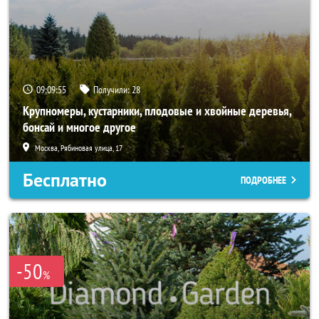
09:09:54
Получили:
28
Крупномеры, кустарники, плодовые и хвойные деревья,
бонсай и многое другое
Москва, Рябиновая улица, 17
Бесплатно
ПОДРОБНЕЕ
-50
%