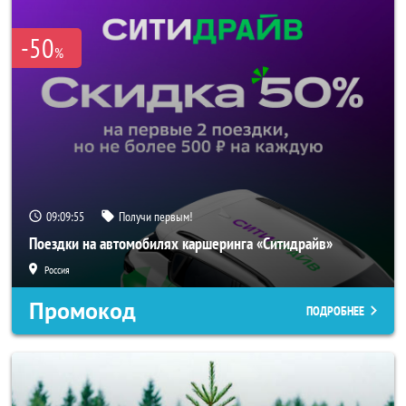
-50
%
09:09:54
Получи первым!
Поездки на автомобилях каршеринга «Ситидрайв»
Россия
Промокод
ПОДРОБНЕЕ