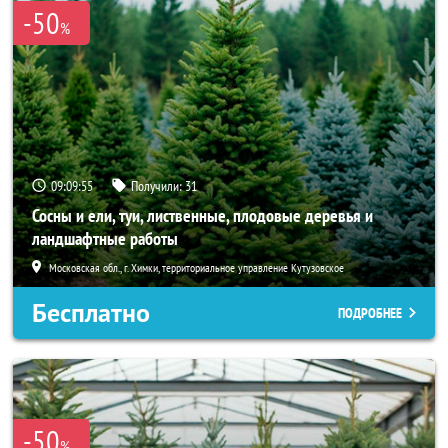
-50
%
09:09:54
Получили:
31
Сосны и ели, туи, лиственные, плодовые деревья и
ландшафтные работы
Московская обл., г. Химки, территориальное управление Кутузовское
Бесплатно
ПОДРОБНЕЕ
-50
%