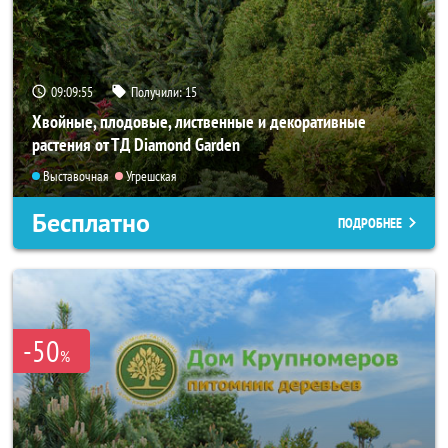
09:09:54
Получили:
15
Хвойные, плодовые, лиственные и декоративные
растения от ТД Diamond Garden
Выставочная
Угрешская
Бесплатно
ПОДРОБНЕЕ
-50
%