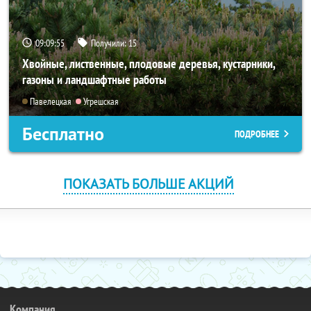
09:09:54
Получили:
15
Хвойные, лиственные, плодовые деревья, кустарники,
газоны и ландшафтные работы
Павелецкая
Угрешская
Бесплатно
ПОДРОБНЕЕ
ПОКАЗАТЬ БОЛЬШЕ АКЦИЙ
Компания