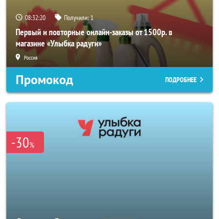
08:32:19
Получили:
1
Первый и повторные онлайн-заказы от 1500р. в
магазине «Улыбка радуги»
Россия
Промокод
ПОДРОБНЕЕ
-30
%