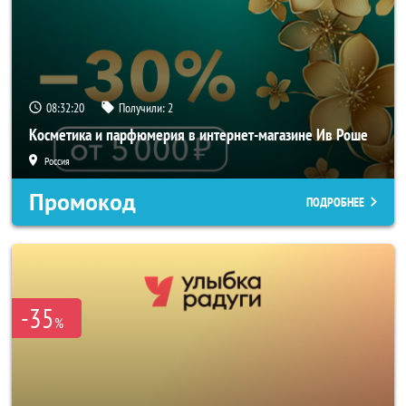
08:32:19
Получили:
2
Косметика и парфюмерия в интернет-магазине Ив Роше
Россия
Промокод
ПОДРОБНЕЕ
-35
%