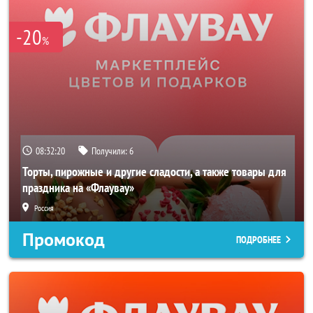
-20
%
08:32:19
Получили:
6
Торты, пирожные и другие сладости, а также товары для
праздника на «Флаувау»
Россия
Промокод
ПОДРОБНЕЕ