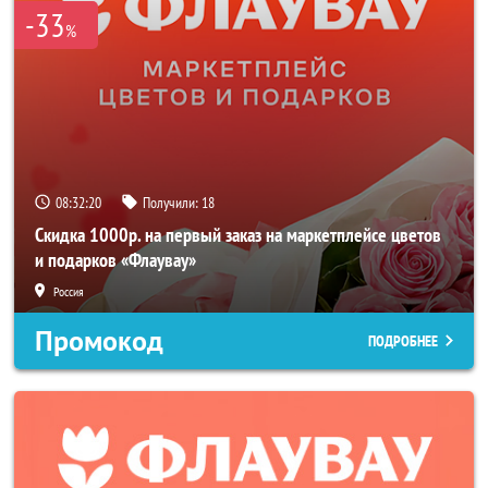
-33
%
08:32:19
Получили:
18
Скидка 1000р. на первый заказ на маркетплейсе цветов
и подарков «Флаувау»
Россия
Промокод
ПОДРОБНЕЕ