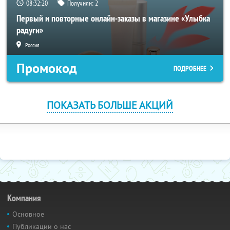
08:32:19
Получили:
2
Первый и повторные онлайн-заказы в магазине «Улыбка
радуги»
Россия
Промокод
ПОДРОБНЕЕ
ПОКАЗАТЬ БОЛЬШЕ АКЦИЙ
Компания
Основное
Публикации о нас