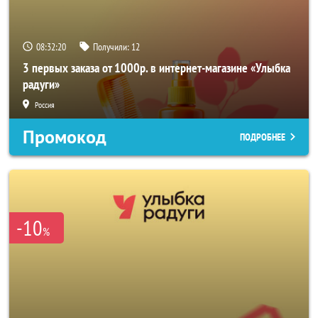
08:32:19
Получили:
12
3 первых заказа от 1000р. в интернет-магазине «Улыбка
радуги»
Россия
Промокод
ПОДРОБНЕЕ
-10
%