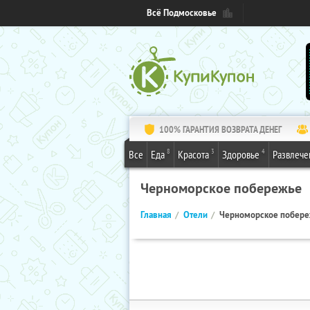
Всё Подмосковье
100% ГАРАНТИЯ ВОЗВРАТА ДЕНЕГ
8
3
4
Все
Еда
Красота
Здоровье
Развлече
Черноморское побережье
Главная
Отели
Черноморское побер