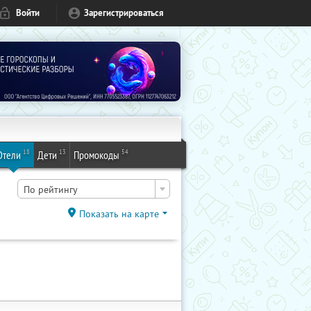
Войти
Зарегистрироваться
18
13
54
Отели
Дети
Промокоды
По рейтингу
Показать на карте