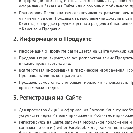
информации по Заказу, и соглашается соблюдать условия Д
оформлении Заказа на Сайте или с помощью Мобильного п
Полномочия Представителя ограничиваются размещением на
от имени и за счет Продавца, предоставления доступа к Са
Клиента, в порядке предусмотренном разделом 6 настоящег
у Клиента и Продавца.
2. Информация о Продукте
Информация о Продукте размещается на Сайте www.kupikup
Продавцы гарантируют, что все распространяемые Продукт
никакие права третьих лиц.
Вся текстовая информация и графические изображения Прод
Продавца и/или их контрагентов.
Продавец самостоятельно решает можно ли использовать П
программами скидок.
3. Регистрация на Сайте
Для просмотра Акций и оформления Заказов Клиенту необх
устройстве через Магазин приложений Мобильное приложе
Регистрируясь на Сайте, загружая Мобильное приложение и 
социальных сетей (Twitter, Facebook и др.), Клиент подтве
безоговорочное согласие с ними, в том числе, и в части п