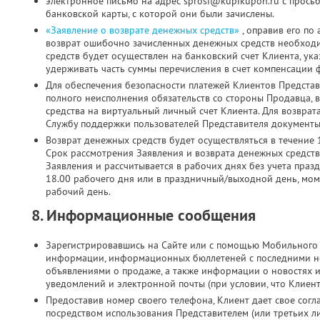
электронное письмо на адрес sprosi@kupikupon.ru с прось
банковской карты, с которой они были зачислены.
«Заявление о возврате денежных средств»
, оправив его по
возврат ошибочно зачисленных денежных средств необходи
средств будет осуществлен на банковский счет Клиента, ук
удерживать часть суммы перечисления в счет компенсации 
Для обеспечения безопасности платежей Клиентов Представ
полного неисполнения обязательств со стороны Продавца, 
средства на виртуальный личный счет Клиента. Для возврат
Службу поддержки пользователей Представителя документы 
Возврат денежных средств будет осуществляться в течение 
Срок рассмотрения Заявления и возврата денежных средств
Заявления и рассчитывается в рабочих днях без учета праз
18.00 рабочего дня или в праздничный/выходной день, мо
рабочий день.
8. Информационные сообщения
Зарегистрировавшись на Сайте или с помощью Мобильного 
информации, информационных бюллетеней с последними н
объявлениями о продаже, а также информации о новостях 
уведомлений и электронной почты (при условии, что Клиен
Предоставив номер своего телефона, Клиент дает свое согла
посредством использования Представителем (или третьих л