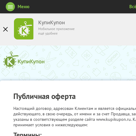
Меню
Вс
КупиКупон
Мобильное приложение
ещё удобнее
Публичная оферта
Настоящий договор, адресован Клиентам и является официаль
действующего, в свою очередь, от имени и за счет Продавца, 
указаны в соответствующем разделе сайта www.kupikupon.ru. К
принимает условия о нижеследующем:
Термины: