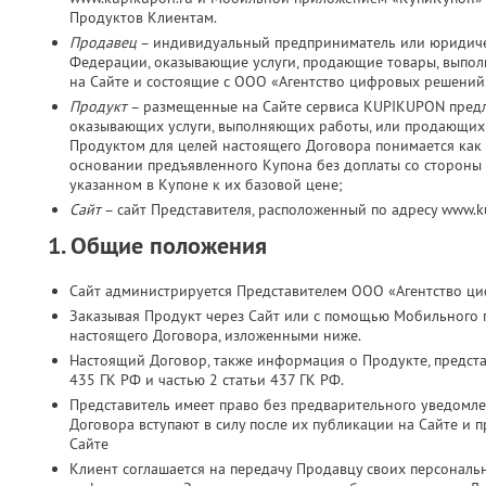
Продуктов Клиентам.
Продавец
– индивидуальный предприниматель или юридичес
Федерации, оказывающие услуги, продающие товары, выпо
на Сайте и состоящие с ООО «Агентство цифровых решений
Продукт
– размещенные на Сайте сервиса KUPIKUPON пред
оказывающих услуги, выполняющих работы, или продающих 
Продуктом для целей настоящего Договора понимается как 
основании предъявленного Купона без доплаты со стороны К
указанном в Купоне к их базовой цене;
Сайт
– сайт Представителя, расположенный по адресу www.
1. Общие положения
Сайт администрируется Представителем ООО «Агентство ц
Заказывая Продукт через Сайт или с помощью Мобильного 
настоящего Договора, изложенными ниже.
Настоящий Договор, также информация о Продукте, представ
435 ГК РФ и частью 2 статьи 437 ГК РФ.
Представитель имеет право без предварительного уведомл
Договора вступают в силу после их публикации на Сайте и 
Сайте
Клиент соглашается на передачу Продавцу своих персональн