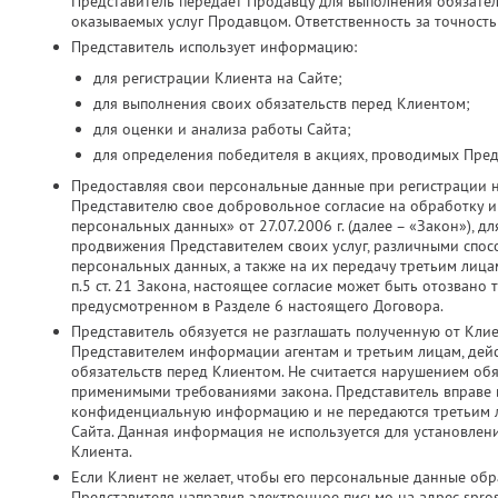
Представитель передает Продавцу для выполнения обязатель
оказываемых услуг Продавцом. Ответственность за точность
Представитель использует информацию:
для регистрации Клиента на Сайте;
для выполнения своих обязательств перед Клиентом;
для оценки и анализа работы Сайта;
для определения победителя в акциях, проводимых Пред
Предоставляя свои персональные данные при регистрации 
Представителю свое добровольное согласие на обработку и 
персональных данных» от 27.07.2006 г. (далее – «Закон»), д
продвижения Представителем своих услуг, различными спос
персональных данных, а также на их передачу третьим лица
п.5 ст. 21 Закона, настоящее согласие может быть отозвано
предусмотренном в Разделе 6 настоящего Договора.
Представитель обязуется не разглашать полученную от Кли
Представителем информации агентам и третьим лицам, дей
обязательств перед Клиентом. Не считается нарушением об
применимыми требованиями закона. Представитель вправе ис
конфиденциальную информацию и не передаются третьим ли
Сайта. Данная информация не используется для установлен
Клиента.
Если Клиент не желает, чтобы его персональные данные об
Представителя направив электронное письмо на адрес spros