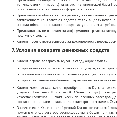
тот числе логин и пароль) удаляется из клиентской базы Пр
приложению и возможность оформлять Заказы.
Представитель обязан не раскрывать данные Клиента третьи
заключенного контракта с Представителем в целях исполн
и когда обязанность такого раскрытия установлена требова
Представитель не отвечает за информацию, предоставленн
публичной форме.
Клиент несет ответственность за достоверность передавае
7. Условия возврата денежных средств
Клиент вправе возвратить Купон в следующих случаях:
при выявлении противопоказаний по услуге, на которую
по желанию Клиента до истечения срока действия Купона
при совершении ошибочного перевода через платежные 
Клиент может отказаться от приобретенного Купона только 
услуги от Компании. При этом ООО "Агентство цифровых реш
качестве компенсации фактически понесенных расходов. Дл
достаточно направить заявление в электронном виде в Слу
В случае, если Клиент, приобретший Купон, не сумел заброн
номер в отеле, стол в ресторане, дорожку в боулинге и т.п.