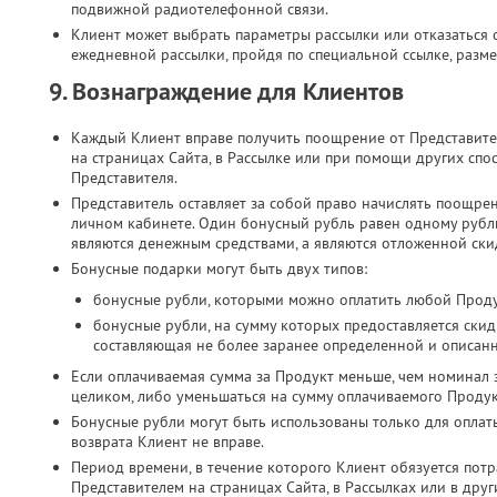
подвижной радиотелефонной связи.​
Клиент может выбрать параметры рассылки или отказаться о
ежедневной рассылки, пройдя по специальной ссылке, разме
9. Вознаграждение для Клиентов
Каждый Клиент вправе получить поощрение от Представите
на страницах Сайта, в Рассылке или при помощи других спо
Представителя.
Представитель оставляет за собой право начислять поощре
личном кабинете. Один бонусный рубль равен одному руб
являются денежным средствами, а являются отложенной скид
Бонусные подарки могут быть двух типов:
бонусные рубли, которыми можно оплатить любой Проду
бонусные рубли, на сумму которых предоставляется скид
составляющая не более заранее определенной и описан
Если оплачиваемая сумма за Продукт меньше, чем номинал 
целиком, либо уменьшаться на сумму оплачиваемого Продук
Бонусные рубли могут быть использованы только для оплат
возврата Клиент не вправе.
Период времени, в течение которого Клиент обязуется потр
Представителем на страницах Сайта, в Рассылках или в дру