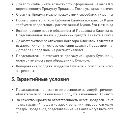
Для того чтобы иметь возможность оформления Заказов Кл
определенному Продукту Продавца. После указания количес
Оплатить Продукт можно несколькими способами, указанны
После оплаты в Личном Кабинете Клиента появляются Купо
требуется предоставить распечатанный Купон. Это можно с
Возникновение прав и обязанностей Продавца и Клиента п
Представителем Заказа и денежных средств Клиента в счет
Доказательством заключения Договора Клиентом является п
выдается Клиенту после заключения сделки с Продавцом на
Договора Продавцом не рассматриваются.
Представитель не отвечает за пропажу или кражу Купонов и
осмотрительность при обращении с Купоном.
Копирование, продажа, подделка Купонов и повторное испол
запрещены.
5. Гарантийные условия
Представитель не несет ответственности за ущерб, причин
обязательств по реализации Продукта, заказанного Клиент
За качество Продукта ответственность несет Продавец. Сайт
также гарантий на другие характеристики товаров или услу
товары Продавцов, представленные на Сайте могут быть по