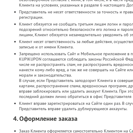
Клиента на условиях, указанных в разделе 6 настоящего До
Представитель не несет ответственности за точность и пр
регистрации.
Клиент обязуется не сообщать третьим лицам логин и парол
подозрений относительно безопасности его логина и паро
лицами, Клиент обязуется незамедлительно уведомить об э
Клиент несет ответственность за любые действия, осущест
записью и от имени Клиента.
Запрещено использовать Сайт и Мобильное приложение в п
KUPIKUPON соглашаются соблюдать законы Российской Феде
числе не распространять спам, не распространять вредонос
нанести кому-либо вред, а так же не совершать на Сайте 
морали и законодательства.
В случае, если Представитель заподозрит Клиента в соверш
картами, распространение спама, вредоносных программ, д
вправе заблокировать или удалить аккаунт Клиента. При это
последний должен лично обратиться в офис Представителя с
Клиент вправе зарегистрироваться на Сайте один раз. В слу
Представитель вправе удалить дублирующиеся аккаунты.
4. Оформление заказа
Заказ Клиента оформляется самостоятельно Клиентом на С