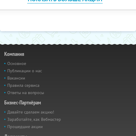
Компания
Основное
Публикации о нас
Вакансии
Правила сервиса
Ответы на вопросы
Бизнес-Партнёрам
Давайте сделаем акцию!
Заработайте, как Вебмастер
Прошедшие акции