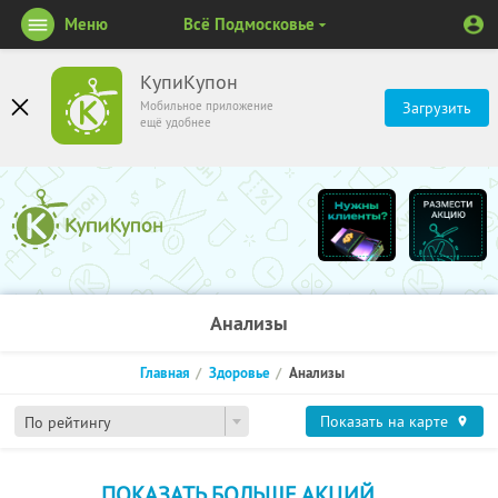
Меню
Всё Подмосковье
КупиКупон
Мобильное приложение
Загрузить
ещё удобнее
Анализы
Главная
Здоровье
Анализы
Показать на карте
По рейтингу
ПОКАЗАТЬ БОЛЬШЕ АКЦИЙ