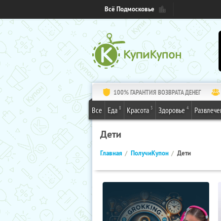
Всё Подмосковье
100% ГАРАНТИЯ ВОЗВРАТА ДЕНЕГ
8
3
4
Все
Еда
Красота
Здоровье
Развлече
Дети
Главная
ПолучиКупон
Дети