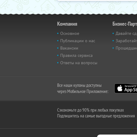
Компания
Бизнес-Пар
Основное
Давайте сд
Публикации о нас
Заработайт
Вакансии
Прошедши
Правила сервиса
Ответы на вопросы
Все наши купоны доступны
через Мобильное Приложение:
Сэкономьте до 90% при любых покупках
Подпишитесь на самые выгодные предложения