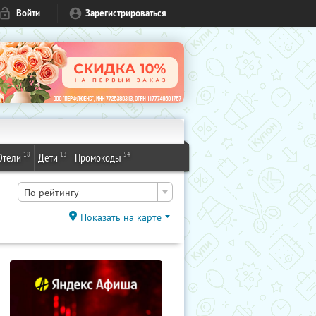
Войти
Зарегистрироваться
18
13
54
Отели
Дети
Промокоды
По рейтингу
Показать на карте