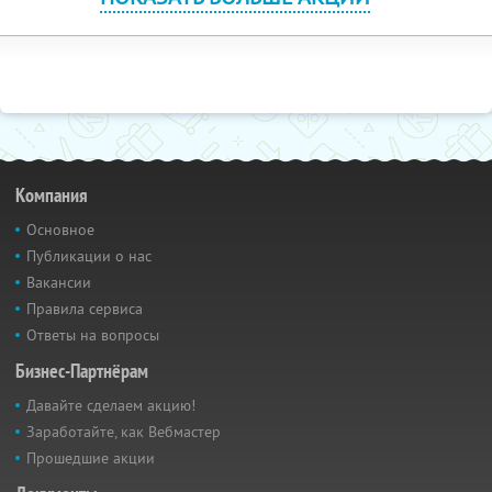
Компания
Основное
Публикации о нас
Вакансии
Правила сервиса
Ответы на вопросы
Бизнес-Партнёрам
Давайте сделаем акцию!
Заработайте, как Вебмастер
Прошедшие акции