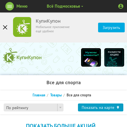
Меню
Всё Подмосковье
КупиКупон
Мобильное приложение
Загрузить
ещё удобнее
Все для спорта
Главная
Товары
Все для спорта
Показать на карте
По рейтингу
ПОКАЗАТЬ БОЛЬШЕ АКЦИЙ