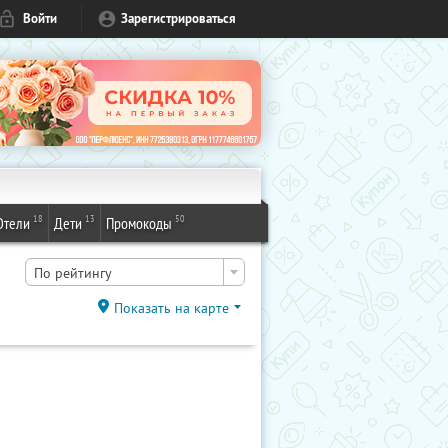
Войти
Зарегистрироваться
18
13
50
Отели
Дети
Промокоды
По рейтингу
Показать на карте