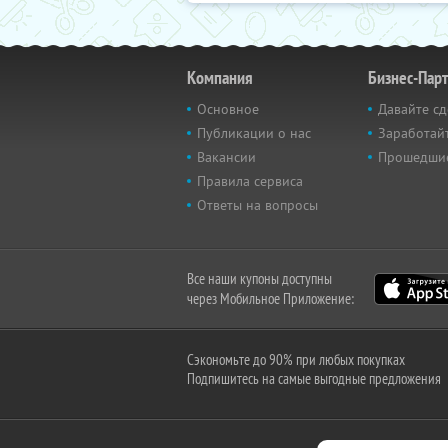
Компания
Бизнес-Пар
Основное
Давайте сд
Публикации о нас
Заработайт
Вакансии
Прошедши
Правила сервиса
Ответы на вопросы
Все наши купоны доступны
через Мобильное Приложение:
Сэкономьте до 90% при любых покупках
Подпишитесь на самые выгодные предложения