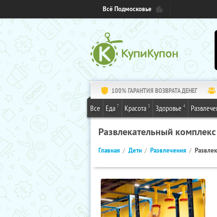
Всё Подмосковье
100% ГАРАНТИЯ ВОЗВРАТА ДЕНЕГ
7
3
4
Все
Еда
Красота
Здоровье
Развлече
Развлекательный комплекс
Главная
Дети
Развлечения
Развле