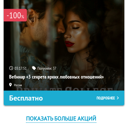
-100
%
03:17:51
Получили:
37
Вебинар «3 секрета ярких любовных отношений»
Россия
Бесплатно
ПОДРОБНЕЕ
ПОКАЗАТЬ БОЛЬШЕ АКЦИЙ