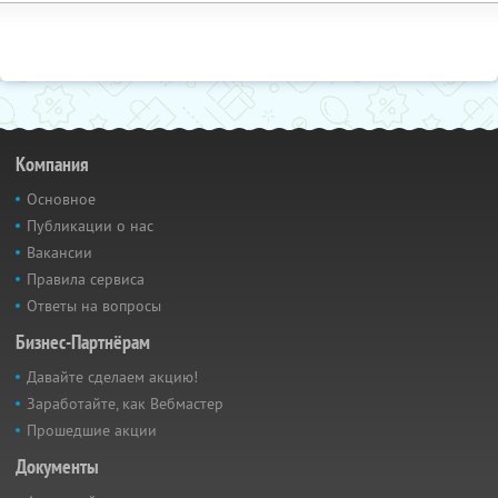
Компания
Основное
Публикации о нас
Вакансии
Правила сервиса
Ответы на вопросы
Бизнес-Партнёрам
Давайте сделаем акцию!
Заработайте, как Вебмастер
Прошедшие акции
Документы