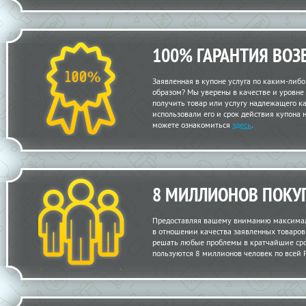
100% ГАРАНТИЯ ВОЗ
Заявленная в купоне услуга по каким-либ
образом? Мы уверены в качестве и уровне
получить товар или услугу надлежащего кач
использовали его и срок действия купона 
можете ознакомиться
здесь
.
8 МИЛЛИОНОВ ПОКУ
Предоставляя вашему вниманию максимал
в отношении качества заявленных товаров и
решать любые проблемы в кратчайшие сро
пользуются 8 миллионов человек по всей 