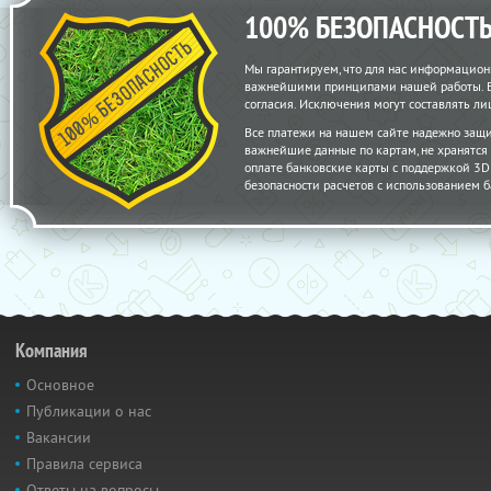
100% БЕЗОПАСНОСТ
Мы гарантируем, что для нас информацион
важнейшими принципами нашей работы. Вс
согласия. Исключения могут составлять 
Все платежи на нашем сайте надежно защ
важнейшие данные по картам, не хранятс
оплате банковские карты с поддержкой 3D S
безопасности расчетов с использованием б
Компания
Основное
Публикации о нас
Вакансии
Правила сервиса
Ответы на вопросы