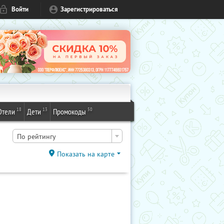
Войти
Зарегистрироваться
18
13
50
Отели
Дети
Промокоды
По рейтингу
Показать на карте