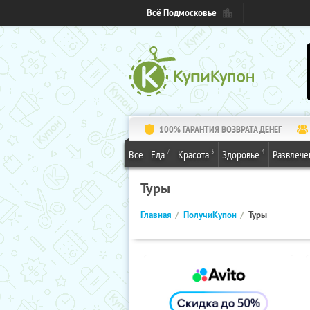
Всё Подмосковье
100% ГАРАНТИЯ ВОЗВРАТА ДЕНЕГ
7
3
4
Все
Еда
Красота
Здоровье
Развлече
Туры
Главная
ПолучиКупон
Туры