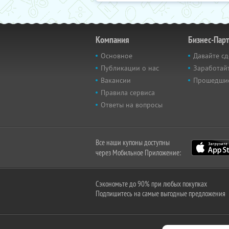
Компания
Бизнес-Пар
Основное
Давайте сд
Публикации о нас
Заработайт
Вакансии
Прошедши
Правила сервиса
Ответы на вопросы
Все наши купоны доступны
через Мобильное Приложение:
Сэкономьте до 90% при любых покупках
Подпишитесь на самые выгодные предложения