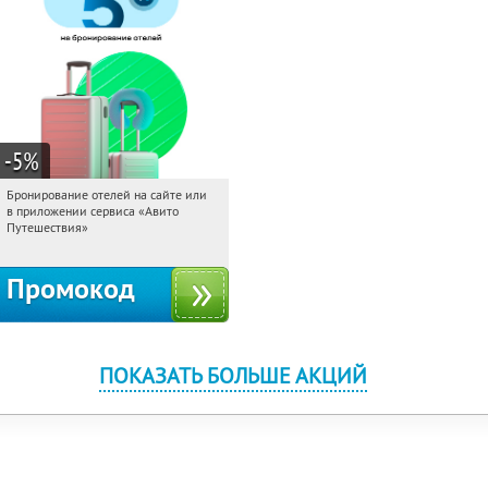
-5
%
Бронирование отелей на сайте или
06:35:05
Получи первым!
в приложении сервиса «Авито
Россия
Путешествия»
Промокод
ПОКАЗАТЬ БОЛЬШЕ АКЦИЙ