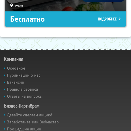
Россия
Бесплатно
ПОДРОБНЕЕ
Компания
Основное
Публикации о нас
Вакансии
Правила сервиса
Ответы на вопросы
Бизнес-Партнёрам
Давайте сделаем акцию!
Заработайте, как Вебмастер
Прошедшие акции