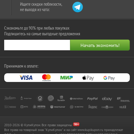
Ищите скидки поблизости,
не выходя из чата:
Сэкономьте до 90% при любых покупках
Подпишитесь на самые выгодные предложения
Принимаем к оплате:
2010-2026 © КупиКупон. Все права защищены.
Все права на товарный знак "КупиКупон" и на сайт www.kupikupon.ru принадлежат