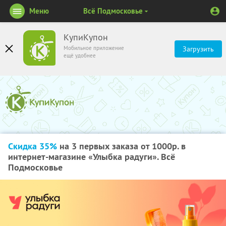
Меню
Всё Подмосковье
КупиКупон
Мобильное приложение
Загрузить
ещё удобнее
Скидка 35%
на 3 первых заказа от 1000р. в
интернет-магазине «Улыбка радуги». Всё
Подмосковье