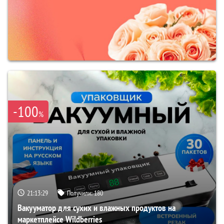
-100
%
21:13:28
Получили:
180
Вакууматор для сухих и влажных продуктов на
маркетплейсе Wildberries