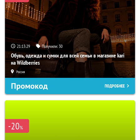
21:13:28
Получили:
30
Обувь, одежда и сумки для всей семьи в магазине kari
на Wildberries
Россия
Промокод
ПОДРОБНЕЕ
-20
%