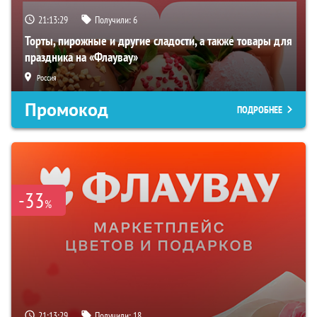
21:13:28
Получили:
6
Торты, пирожные и другие сладости, а также товары для
праздника на «Флаувау»
Россия
Промокод
ПОДРОБНЕЕ
-33
%
21:13:28
Получили:
18