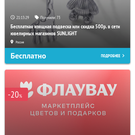
21:13:28
Получили:
73
Бесплатная изящная подвеска или скидка 500р. в сети
ювелирных магазинов SUNLIGHT
Россия
Бесплатно
ПОДРОБНЕЕ
-20
%