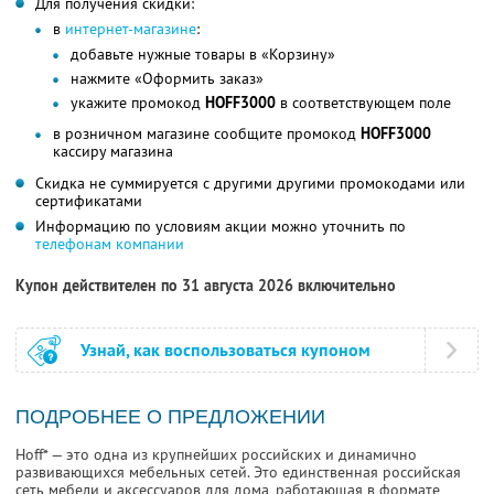
Для получения скидки:
в
интернет-магазине
:
добавьте нужные товары в «Корзину»
нажмите «Оформить заказ»
укажите промокод
HOFF3000
в соответствующем поле
в розничном магазине сообщите промокод
HOFF3000
кассиру магазина
Скидка не суммируется с другими другими промокодами или
сертификатами
Информацию по условиям акции можно уточнить по
телефонам компании
Купон действителен по 31 августа 2026 включительно
Узнай, как воспользоваться купоном
ПОДРОБНЕЕ О ПРЕДЛОЖЕНИИ
Hoff* — это одна из крупнейших российских и динамично
развивающихся мебельных сетей. Это единственная российская
сеть мебели и аксессуаров для дома, работающая в формате