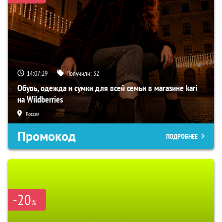
14:07:28
Получили:
32
Обувь, одежда и сумки для всей семьи в магазине kari
на Wildberries
Россия
Промокод
ПОДРОБНЕЕ
-20
%