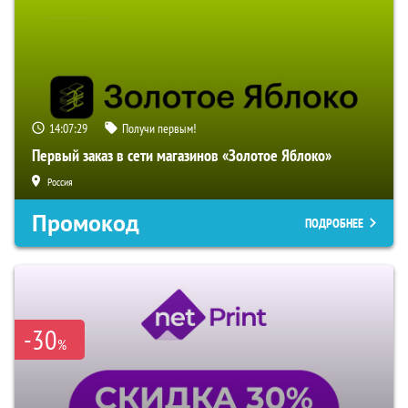
14:07:28
Получи первым!
Первый заказ в сети магазинов «Золотое Яблоко»
Россия
Промокод
ПОДРОБНЕЕ
-30
%