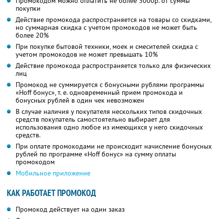
Промокодом можно оплатить не более 3000р. от суммы
покупки
Действие промокода распространяется на товары со скидками,
но суммарная скидка с учетом промокодов не может быть
более 20%
При покупке бытовой техники, моек и смесителей скидка с
учетом промокодов не может превышать 10%
Действие промокода распространяется только для физических
лиц
Промокод не суммируется с бонусными рублями программы
«Hoff бонус», т. е. одновременный прием промокода и
бонусных рублей в один чек невозможен
В случае наличия у покупателя нескольких типов скидочных
средств покупатель самостоятельно выбирает для
использования одно любое из имеющихся у него скидочных
средств.
При оплате промокодами не происходит начисление бонусных
рублей по программе «Hoff бонус» на сумму оплаты
промокодом
Мобильное приложение
КАК РАБОТАЕТ ПРОМОКОД
Промокод действует на один заказ