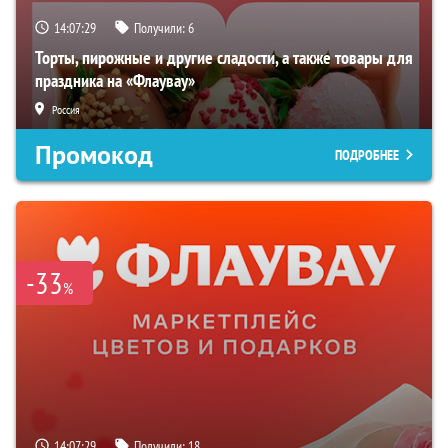
14:07:28
Получили:
6
Торты, пирожные и другие сладости, а также товары для
праздника на «Флаувау»
Россия
Промокод
ПОДРОБНЕЕ
-33
%
14:07:28
Получили:
18