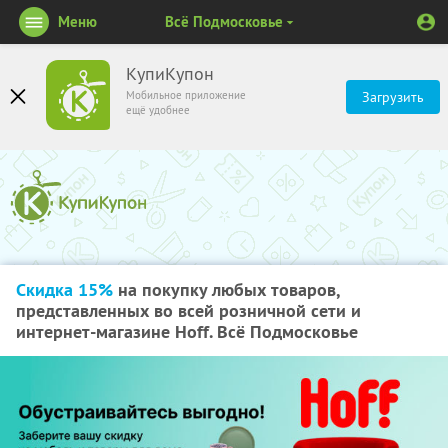
Меню
Всё Подмосковье
КупиКупон
Мобильное приложение
Загрузить
ещё удобнее
Скидка 15%
на покупку любых товаров,
представленных во всей розничной сети и
интернет-магазине Hoff. Всё Подмосковье