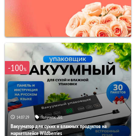
-100
%
14:07:28
Получили:
201
Вакууматор для сухих и влажных продуктов на
маркетплейсе Wildberries