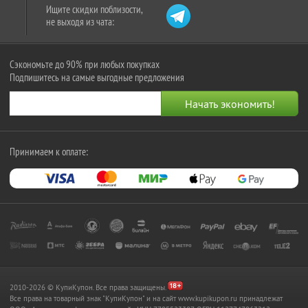
Ищите скидки поблизости,
не выходя из чата:
Сэкономьте до 90% при любых покупках
Подпишитесь на самые выгодные предложения
Принимаем к оплате:
2010-2026 © КупиКупон. Все права защищены.
Все права на товарный знак "КупиКупон" и на сайт www.kupikupon.ru принадлежат