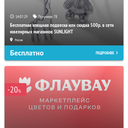
14:07:28
Получили:
78
Бесплатная изящная подвеска или скидка 500р. в сети
ювелирных магазинов SUNLIGHT
Россия
Бесплатно
ПОДРОБНЕЕ
-20
%