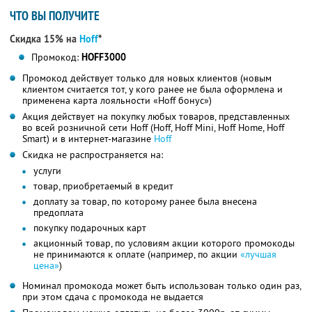
ЧТО ВЫ ПОЛУЧИТЕ
Скидка 15% на
Hoff
*
Промокод:
HOFF3000
Промокод действует только для новых клиентов (новым
клиентом считается тот, у кого ранее не была оформлена и
применена карта лояльности «Hoff бонус»)
Акция действует на покупку любых товаров, представленных
во всей розничной сети Hoff (Hoff, Hoff Mini, Hoff Home, Hoff
Smart) и в интернет-магазине
Hoff
Скидка не распространяется на:
услуги
товар, приобретаемый в кредит
доплату за товар, по которому ранее была внесена
предоплата
покупку подарочных карт
акционный товар, по условиям акции которого промокоды
не принимаются к оплате (например, по акции
«лучшая
цена»
)
Номинал промокода может быть использован только один раз,
при этом сдача с промокода не выдается