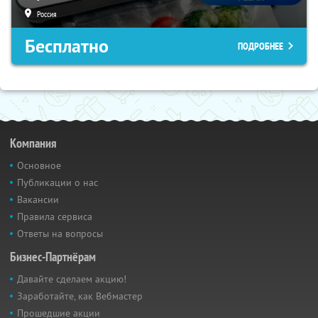
Россия
Бесплатно
ПОДРОБНЕЕ
Компания
Основное
Публикации о нас
Вакансии
Правила сервиса
Ответы на вопросы
Бизнес-Партнёрам
Давайте сделаем акцию!
Заработайте, как Вебмастер
Прошедшие акции