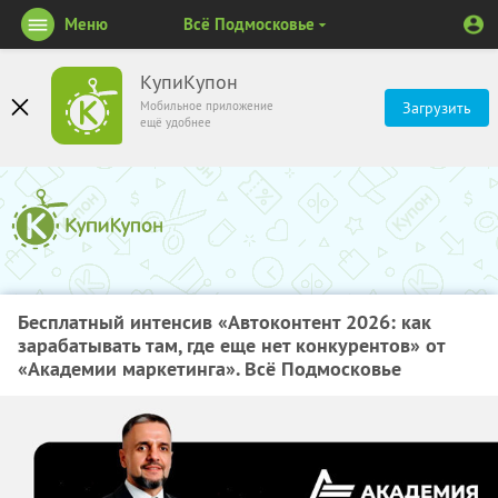
Меню
Всё Подмосковье
КупиКупон
Мобильное приложение
Загрузить
ещё удобнее
Бесплатный интенсив «Автоконтент 2026: как
зарабатывать там, где еще нет конкурентов» от
«Академии маркетинга». Всё Подмосковье