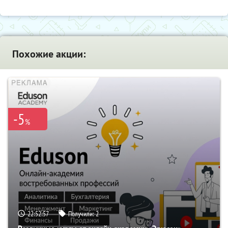
Похожие акции:
-5
%
22:52:56
Получили:
2