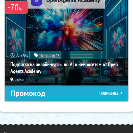
-70
%
22:52:56
Получили:
18
Подписка на онлайн-курсы по AI и нейросетям от Open
Agents Academy
Россия
Промокод
ПОДРОБНЕЕ