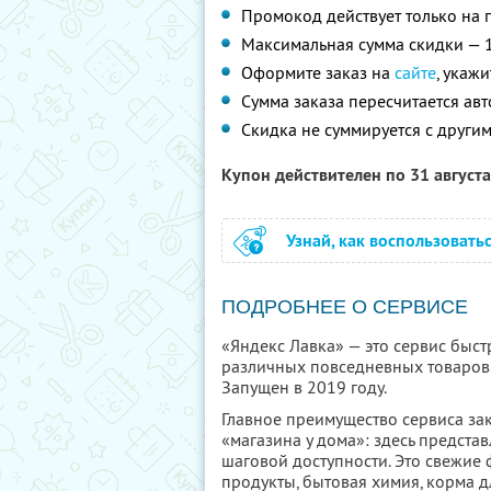
Промокод действует только на п
Максимальная сумма скидки — 
Оформите заказ на
сайте
, укаж
Сумма заказа пересчитается ав
Скидка не суммируется с друг
Купон действителен по 31 август
Узнай, как воспользовать
ПОДРОБНЕЕ О СЕРВИСЕ
«Яндекс Лавка» — это сервис быст
различных повседневных товаров.
Запущен в 2019 году.
Главное преимущество сервиса за
«магазина у дома»: здесь предста
шаговой доступности. Это свежие
продукты, бытовая химия, корма 