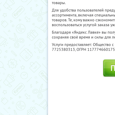
товары.
Для удобства пользователей пред
ассортимента, включая специальн
товаров. Те, кому важно сэкономить
воспользоваться услугой заказа 
Благодаря «Яндекс Лавке» вы пол
сохраняя своё время и силы для 
Услуги предоставляет: Общество с
7725380313
, ОГРН 11777466017