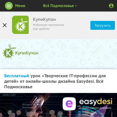
Меню
Всё Подмосковье
КупиКупон
Мобильное приложение
Загрузить
ещё удобнее
Бесплатный
урок «Творческие IT-профессии для
детей» от онлайн-школы дизайна Easydesi. Всё
Подмосковье