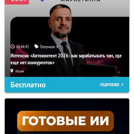
00:44:42
Получили:
4
Интенсив «Автоконтент 2026: как зарабатывать там, где
еще нет конкурентов»
Россия
Бесплатно
ПОДРОБНЕЕ