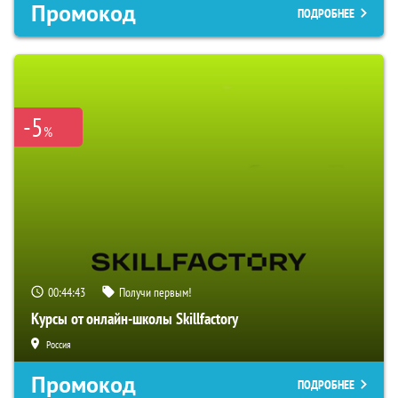
Промокод
ПОДРОБНЕЕ
-5
%
00:44:42
Получи первым!
Курсы от онлайн-школы Skillfactory
Россия
Промокод
ПОДРОБНЕЕ