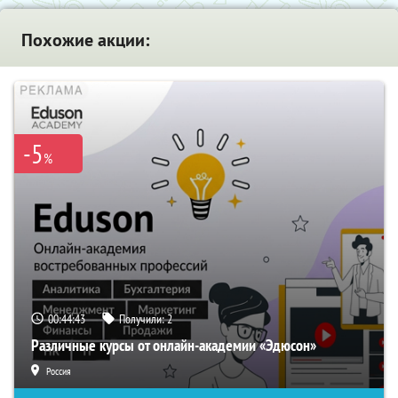
Похожие акции:
-5
%
00:44:42
Получили:
2
Различные курсы от онлайн-академии «Эдюсон»
Россия