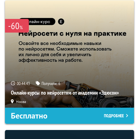
-60
%
00:44:42
Получили:
6
Онлайн-курсы по нейросетям от академии «Эдюсон»
Москва
Бесплатно
ПОДРОБНЕЕ