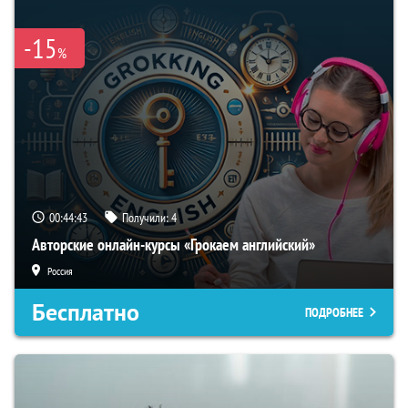
-15
%
00:44:42
Получили:
4
Авторские онлайн-курсы «Грокаем английский»
Россия
Бесплатно
ПОДРОБНЕЕ