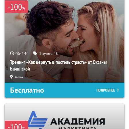
-100
%
00:44:42
Получили:
16
Тренинг «Как вернуть в постель страсть» от Оксаны
Бачинской
Россия
Бесплатно
ПОДРОБНЕЕ
-100
%