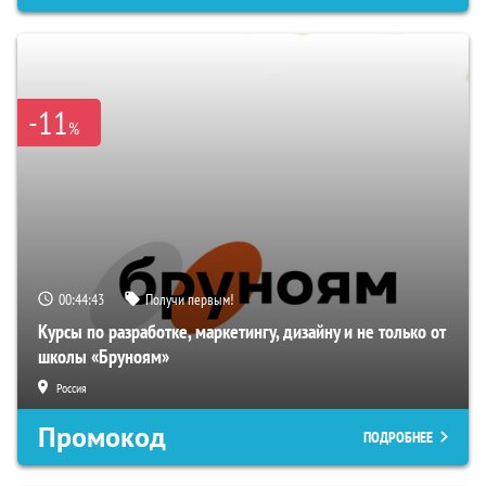
-11
%
00:44:42
Получи первым!
Курсы по разработке, маркетингу, дизайну и не только от
школы «Бруноям»
Россия
Промокод
ПОДРОБНЕЕ