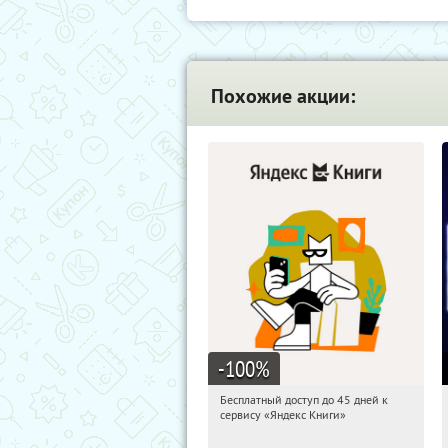
Похожие акции:
-100
%
Бесплатный доступ до 45 дней к
19:19:04
Получи первым!
сервису «Яндекс Книги»
Россия