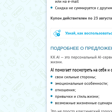
или на e-mail
Скидка не суммируется с друг
Купон действителен по 23 август
Узнай, как воспользовать
ПОДРОБНЕЕ О ПРЕДЛОЖЕ
KK AI — это персональный AI-серв
жизни.
AI помогает посмотреть на себя и
свои сильные стороны;
эмоциональные особенности;
отношения;
привычки и стиль жизни;
возможные жизненные сценари
Это не просто классический горо