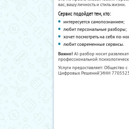
вас, вашу личность и стиль жизни.
Сервис подойдет тем, кто:
интересуется самопознанием;
любит персональные разборы;
хочет посмотреть на себя по-но
любит современные сервисы.
Важно!
AI-разбор носит развлекат
профессиональной психологическ
Услуги предоставляет: Общество с
Цифровых Решений",
ИНН 770552