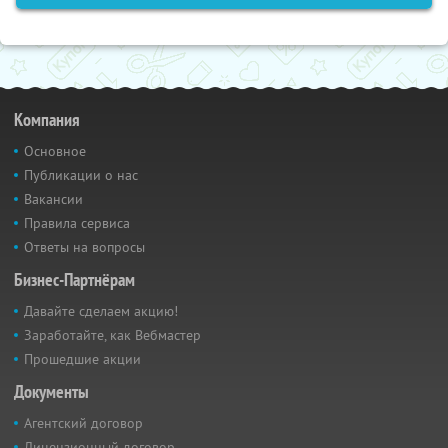
Компания
Основное
Публикации о нас
Вакансии
Правила сервиса
Ответы на вопросы
Бизнес-Партнёрам
Давайте сделаем акцию!
Заработайте, как Вебмастер
Прошедшие акции
Документы
Агентский договор
Лицензионный договор