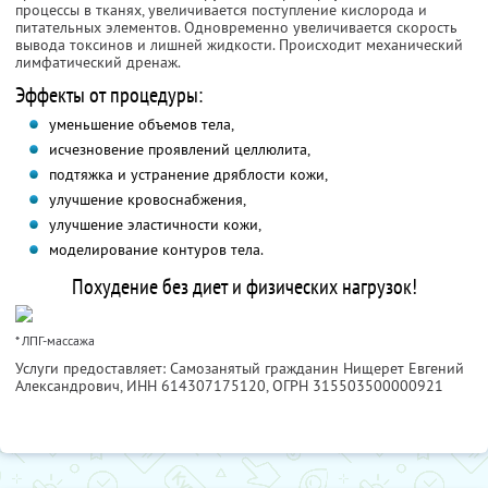
процессы в тканях, увеличивается поступление кислорода и
питательных элементов. Одновременно увеличивается скорость
вывода токсинов и лишней жидкости. Происходит механический
лимфатический дренаж.
Эффекты от процедуры:
уменьшение объемов тела,
исчезновение проявлений целлюлита,
подтяжка и устранение дряблости кожи,
улучшение кровоснабжения,
улучшение эластичности кожи,
моделирование контуров тела.
Похудение без диет и физических нагрузок!
* ЛПГ-массажа
Услуги предоставляет: Самозанятый гражданин Нищерет Евгений
Александрович,
ИНН 614307175120
, ОГРН 315503500000921