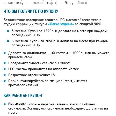
покажите купон с экрана смартфона. Это удобно :)
ЧТО ВЫ ПОЛУЧИТЕ ПО КУПОНУ
Безлимитное посещение сеансов LPG-массажа* всего тела в
студии коррекции фигуры
«Легко худеем»
со скидкой 90%
3 месяца. Купон за 1590р. и доплата на месте при каждом
посещении: 610р.
6 месяцев. Купон за 2090р. и доплата на месте при каждом
посещении: 610р.
Доплата за индивидуальный костюм — 1000р., или вы можете
принести свой
Продолжительность сеанса: 30 минут
LPG-массаж проводится на аппарате Vortex
Возрастное ограничение: 18+
Проконсультируйтесь со специалистом, имеются
противопоказания
КАК РАБОТАЕТ КУПОН
Внимание!
Купон — первоначальный взнос от общей
стоимости. Оставшуюся стоимость необходимо доплатить на
месте